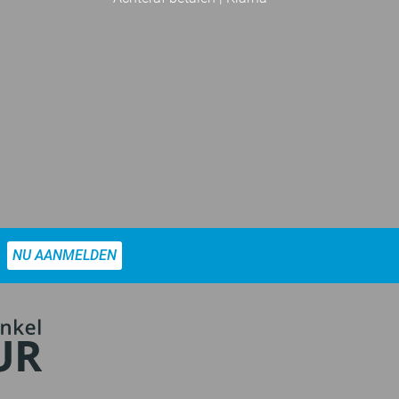
NU AANMELDEN