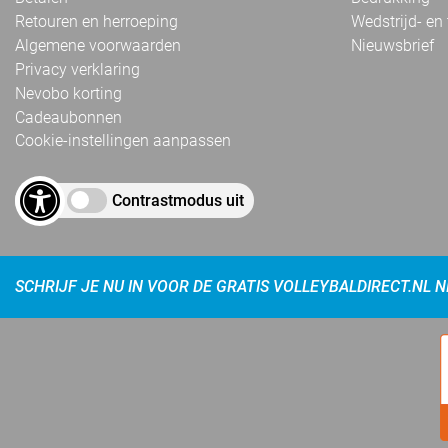
Retouren en herroeping
Wedstrijd- en
Algemene voorwaarden
Nieuwsbrief
Privacy verklaring
Nevobo korting
Cadeaubonnen
Cookie-instellingen aanpassen
Contrastmodus uit
SCHRIJF JE NU IN VOOR DE GRATIS VOLLEYBALDIRECT.NL 