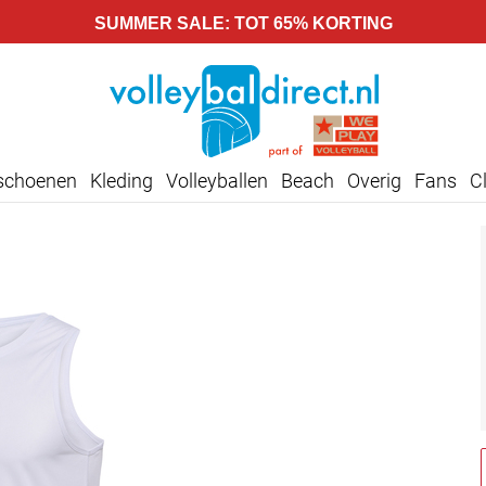
SUMMER SALE: TOT 65% KORTING
lschoenen
Kleding
Volleyballen
Beach
Overig
Fans
C