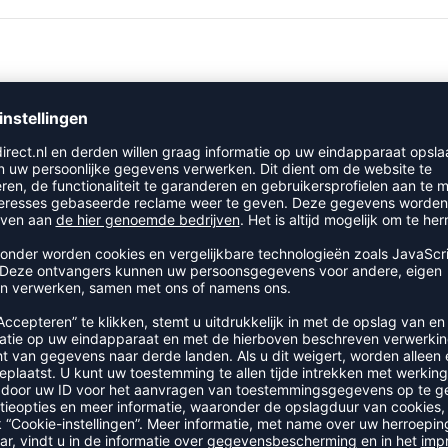
RECENT BEKEKEN
R UIT DE CATEGORIE LOOPSH
-35%