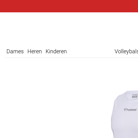
Dames
Heren
Kinderen
Volleyba