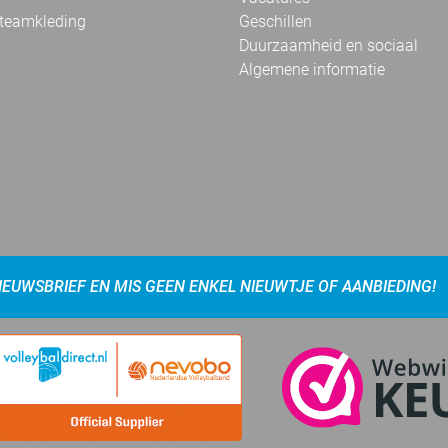
 teamkleding
Geschillen
Duurzaamheid en sociaal
Algemene informatie
NIEUWSBRIEF EN MIS GEEN ENKEL NIEUWTJE OF AANBIEDING!