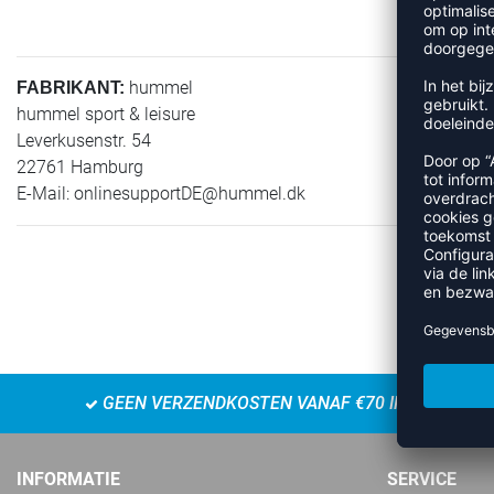
hummel
FABRIKANT:
hummel sport & leisure
Leverkusenstr. 54
22761 Hamburg
E-Mail:
onlinesupportDE@hummel.dk
GEEN VERZENDKOSTEN VANAF €70 IN NL
INFORMATIE
SERVICE