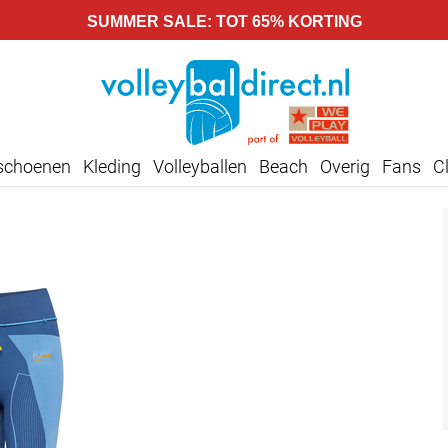
SUMMER SALE: TOT 65% KORTING
lschoenen
Kleding
Volleyballen
Beach
Overig
Fans
C