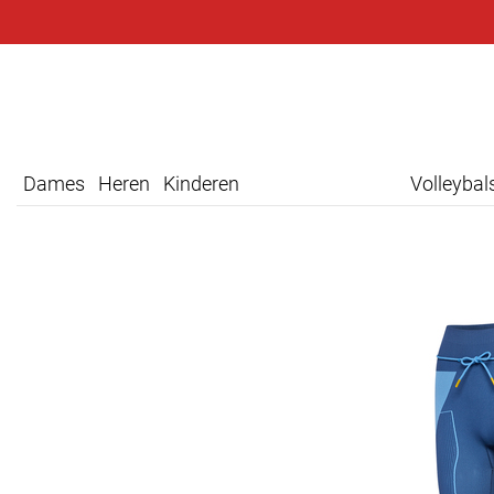
Dames
Heren
Kinderen
Volleyba