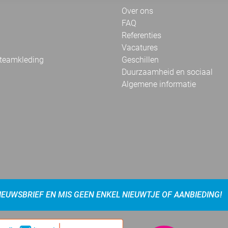
Over ons
FAQ
Referenties
Vacatures
 teamkleding
Geschillen
Duurzaamheid en sociaal
Algemene informatie
NIEUWSBRIEF EN MIS GEEN ENKEL NIEUWTJE OF AANBIEDING!