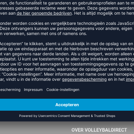
PRODUCTDETAILS
RECENT BEKEKEN
OFFICIËLE PARTNER NEVOBO
OVER VOLLEYBALDIRECT