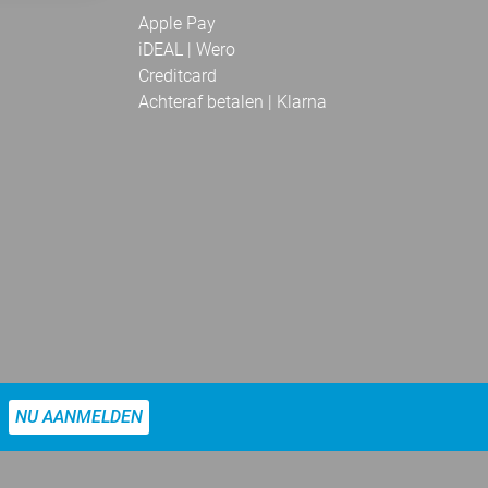
Apple Pay
iDEAL | Wero
Creditcard
Achteraf betalen | Klarna
NU AANMELDEN