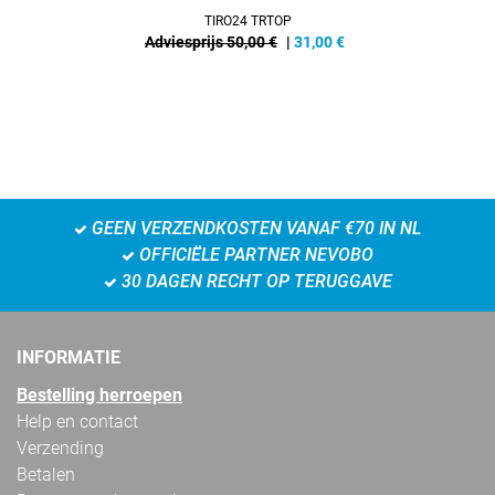
TIRO24 TRTOP
Adviesprijs 50,00 €
|
31,00
€
GEEN VERZENDKOSTEN VANAF €70 IN NL
OFFICIËLE PARTNER NEVOBO
30 DAGEN RECHT OP TERUGGAVE
INFORMATIE
Bestelling herroepen
Help en contact
Verzending
Betalen