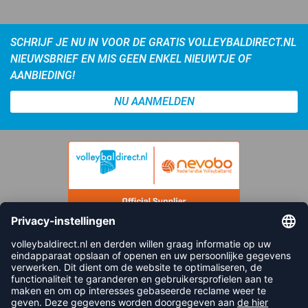
SCHRIJF JE NU IN VOOR DE GRATIS VOLLEYBALDIRECT.NL
NIEUWSBRIEF EN MIS GEEN ENKEL NIEUWTJE OF
AANBIEDING!
NU AANMELDEN