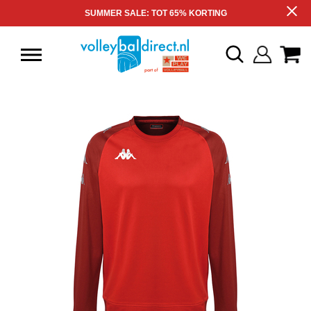
SUMMER SALE: TOT 65% KORTING