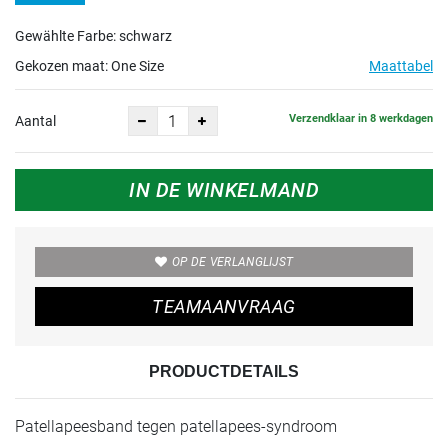
Gewählte Farbe: schwarz
Gekozen maat:
One Size
Maattabel
Verzendklaar in 8 werkdagen
Aantal
IN DE WINKELMAND
OP DE VERLANGLIJST
TEAMAANVRAAG
PRODUCTDETAILS
Patellapeesband tegen patellapees-syndroom