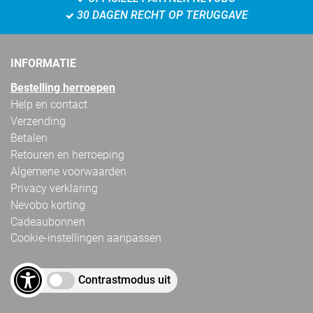
30 DAGEN RECHT OP TERUGGAVE
INFORMATIE
Bestelling herroepen
Help en contact
Verzending
Betalen
Retouren en herroeping
Algemene voorwaarden
Privacy verklaring
Nevobo korting
Cadeaubonnen
Cookie-instellingen aanpassen
Contrastmodus uit