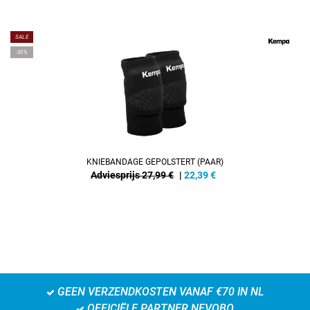
SALE
-20%
KNIEBANDAGE GEPOLSTERT (PAAR)
Adviesprijs 27,99 €
|
22,39
€
GEEN VERZENDKOSTEN VANAF €70 IN NL
OFFICIËLE PARTNER NEVOBO