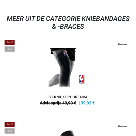
MEER UIT DE CATEGORIE KNIEBANDAGES
& -BRACES
SALE
-20%
SC KNIE SUPPORT NBA
Adviesprijs 49,90 €
|
39,92
€
SALE
-20%