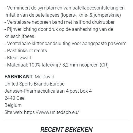
- Vermindert de symptomen van patellapeesontsteking en
irritatie van de patellapees (lopers-, knie- & jumpersknie)
- Verstelbare neopreen band met halfrond drukrubber
- Pijnverlichting door druk op de aanhechting van de
knieschijfpees
- Verstelbare klittenbandsluiting voor aangepaste pasvorm
- Past links of rechts
- Kleur: zwart
- Materiaal: 100% latexvrij / 3,2 mm neopreen (CR)
Mc David
FABRIKANT:
United Sports Brands Europe
Janssen-Pharmaceuticalaan 4 post box 4
2440 Geel
Belgium
Site web: https://www.unitedspb.eu/
RECENT BEKEKEN