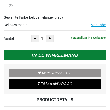
2XL
Gewählte Farbe: belugamelange (grau)
Gekozen maat:
L
Maattabel
Verzendklaar in 3 werkdagen
Aantal
IN DE WINKELMAND
OP DE VERLANGLIJST
TEAMAANVRAAG
PRODUCTDETAILS