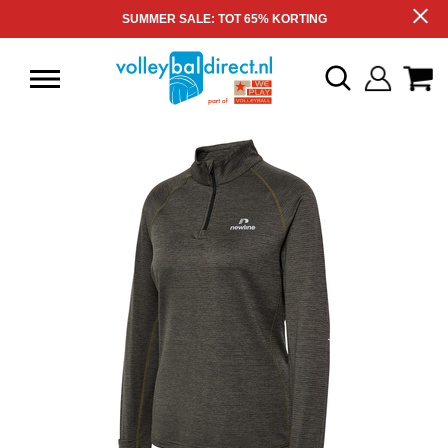
SUMMER SALE: TOT 65% KORTING