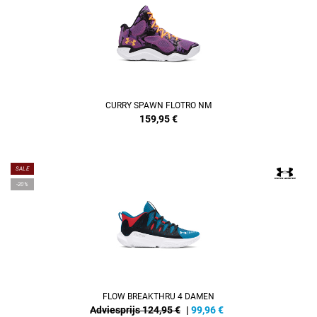
CURRY SPAWN FLOTRO NM
159,95
€
SALE
-20%
FLOW BREAKTHRU 4 DAMEN
Adviesprijs 124,95 €
|
99,96
€