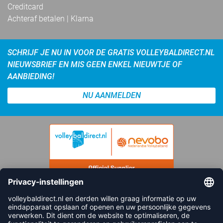
Creditcard
Achteraf betalen | Klarna
SCHRIJF JE NU IN VOOR DE GRATIS VOLLEYBALDIRECT.NL
NIEUWSBRIEF EN MIS GEEN ENKEL NIEUWTJE OF
AANBIEDING!
NU AANMELDEN