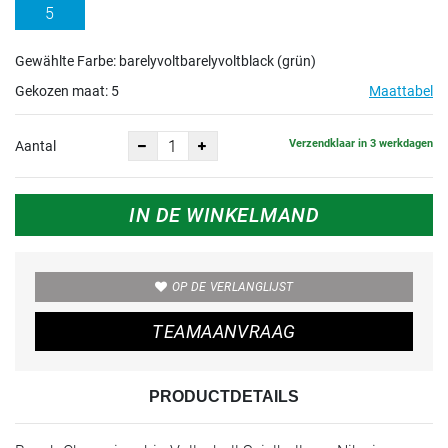
5
Gewählte Farbe: barelyvoltbarelyvoltblack (grün)
Gekozen maat:
5
Maattabel
Verzendklaar in 3 werkdagen
Aantal
IN DE WINKELMAND
OP DE VERLANGLIJST
TEAMAANVRAAG
PRODUCTDETAILS