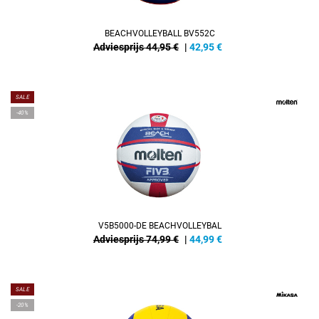
BEACHVOLLEYBALL BV552C
Adviesprijs 44,95 €
|
42,95
€
SALE
-40%
V5B5000-DE BEACHVOLLEYBAL
Adviesprijs 74,99 €
|
44,99
€
SALE
-20%