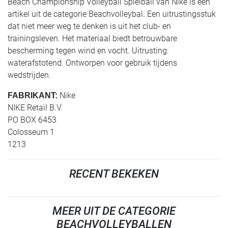
Beach Championship Volleyball Spielball van Nike is een
artikel uit de categorie Beachvolleybal. Een uitrustingsstuk
dat niet meer weg te denken is uit het club- en
trainingsleven. Het materiaal biedt betrouwbare
bescherming tegen wind en vocht. Uitrusting:
waterafstotend. Ontworpen voor gebruik tijdens
wedstrijden.
Nike
FABRIKANT:
NIKE Retail B.V.
PO BOX 6453
Colosseum 1
1213
RECENT BEKEKEN
MEER UIT DE CATEGORIE
BEACHVOLLEYBALLEN