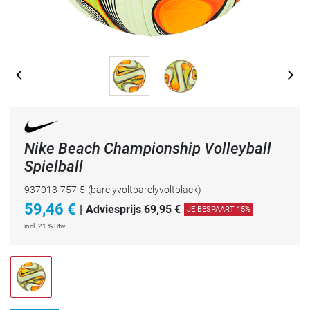
Nike Beach Championship Volleyball
Spielball
937013-757-5
(barelyvoltbarelyvoltblack)
59,46
€
|
Adviesprijs 69,95 €
JE BESPAART 15%
incl. 21 % Btw.