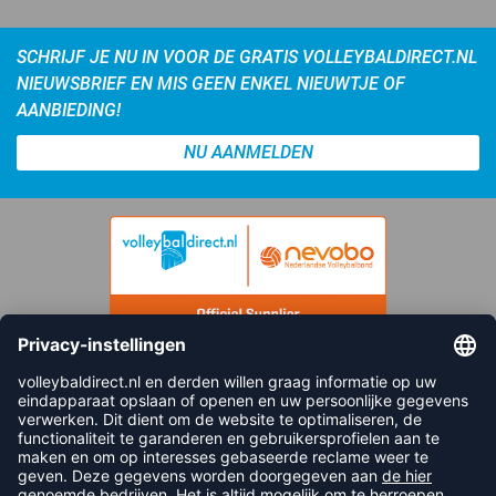
SCHRIJF JE NU IN VOOR DE GRATIS VOLLEYBALDIRECT.NL
NIEUWSBRIEF EN MIS GEEN ENKEL NIEUWTJE OF
AANBIEDING!
NU AANMELDEN