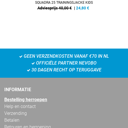
SQUADRA 25 TRAININGSJACKE KIDS
Adviesprijs 40,00 €
|
24,80
€
GEEN VERZENDKOSTEN VANAF €70 IN NL
OFFICIËLE PARTNER NEVOBO
30 DAGEN RECHT OP TERUGGAVE
INFORMATIE
Bestelling herroepen
Help en contact
Verzending
Betalen
Retouren en herroeping