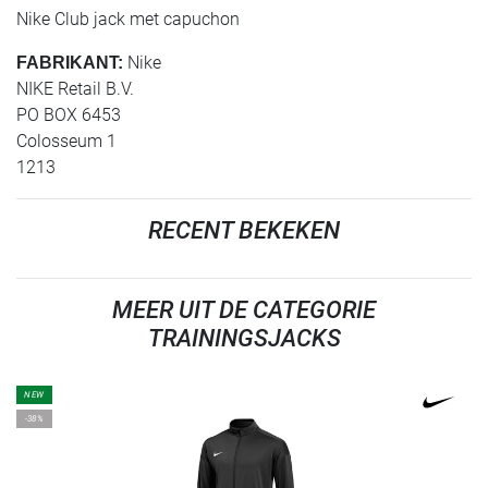
Nike Club jack met capuchon
Nike
FABRIKANT:
NIKE Retail B.V.
PO BOX 6453
Colosseum 1
1213
RECENT BEKEKEN
MEER UIT DE CATEGORIE
TRAININGSJACKS
NEW
-38%