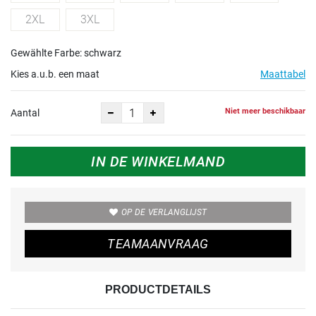
2XL
3XL
Gewählte Farbe: schwarz
Kies a.u.b. een maat
Maattabel
Niet meer beschikbaar
Aantal
IN DE WINKELMAND
OP DE VERLANGLIJST
TEAMAANVRAAG
PRODUCTDETAILS