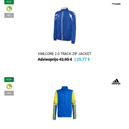
NEW
-40%
HMLCORE 2.0 TRACK ZIP JACKET
Adviesprijs 42,95 €
|
25,77
€
NEW
-38%