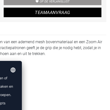
OP DE VERLANGLIJST
TEAMAANVRAAG
rzien van een ademend mesh bovenmateriaal en een Zoom Air
ractiepatronen geeft je de grip die je nodig hebt, zodat je in
hoen aan en uit te trekken.