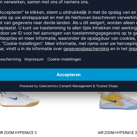
RECENT BEKEKEN
 UIT DE CATEGORIE NIKE HYP
NEW
IR ZOOM HYPERACE 3
AIR ZOOM HYPERACE 3