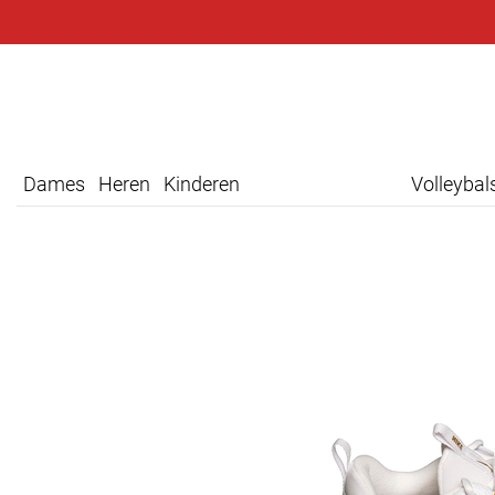
Dames
Heren
Kinderen
Volleyba