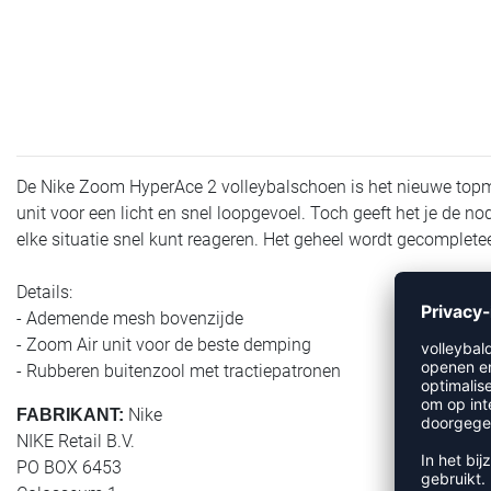
De Nike Zoom HyperAce 2 volleybalschoen is het nieuwe topm
unit voor een licht en snel loopgevoel. Toch geeft het je de nod
elke situatie snel kunt reageren. Het geheel wordt gecomplete
Details:
- Ademende mesh bovenzijde
- Zoom Air unit voor de beste demping
- Rubberen buitenzool met tractiepatronen
Nike
FABRIKANT:
NIKE Retail B.V.
PO BOX 6453