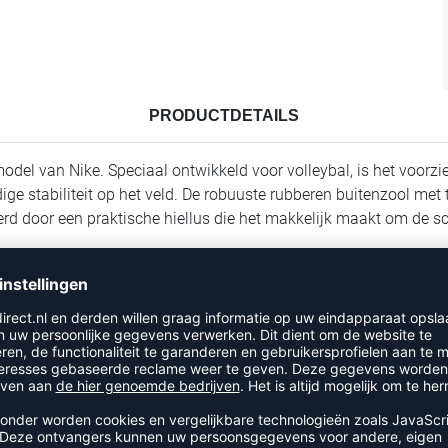
PRODUCTDETAILS
odel van Nike. Speciaal ontwikkeld voor volleybal, is het voo
ige stabiliteit op het veld. De robuuste rubberen buitenzool met t
erd door een praktische hiellus die het makkelijk maakt om de sc