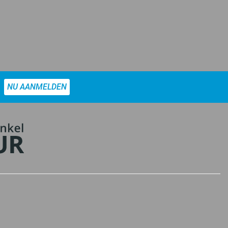
NU AANMELDEN