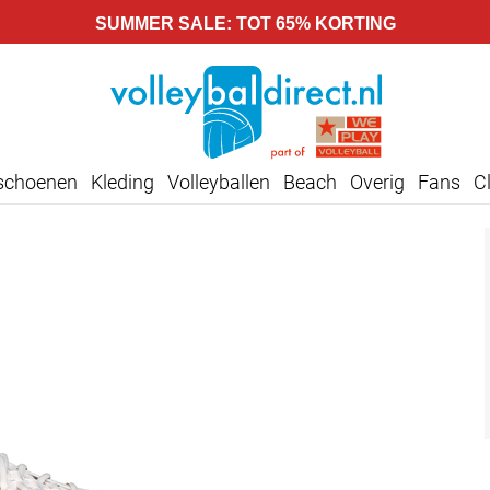
SUMMER SALE: TOT 65% KORTING
lschoenen
Kleding
Volleyballen
Beach
Overig
Fans
C