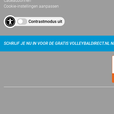
Cadeaubonnen
Cookie-instellingen aanpassen
Contrastmodus uit
SCHRIJF JE NU IN VOOR DE GRATIS VOLLEYBALDIRECT.NL 