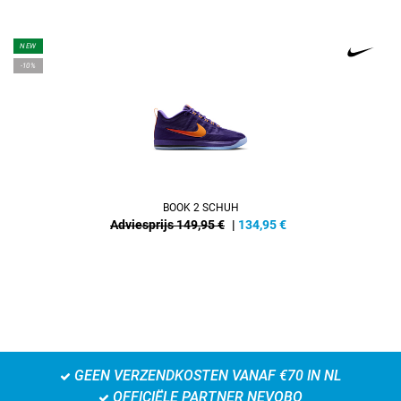
NEW
-10%
BOOK 2 SCHUH
Adviesprijs 149,95 €
|
134,95
€
GEEN VERZENDKOSTEN VANAF €70 IN NL
OFFICIËLE PARTNER NEVOBO