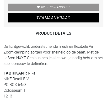
OP DE VERLANGLIJST
TEAMAANVRAAG
PRODUCTDETAILS
De lichtgewicht, ondersteunende mesh en flexibele Air
Zoom-demping zorgen voor snelheid op de baan. Met de
LeBron NXXT Genisus heb je alles wat je nodig hebt om het
spel opnieuw te definiëren.
Nike
FABRIKANT:
NIKE Retail B.V.
PO BOX 6453
Colosseum 1
1213