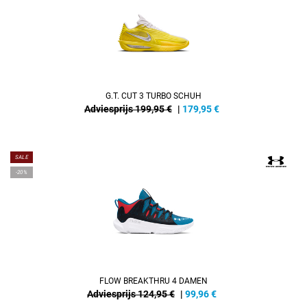
G.T. CUT 3 TURBO SCHUH
Adviesprijs 199,95 €
|
179,95
€
SALE
-20%
FLOW BREAKTHRU 4 DAMEN
Adviesprijs 124,95 €
|
99,96
€