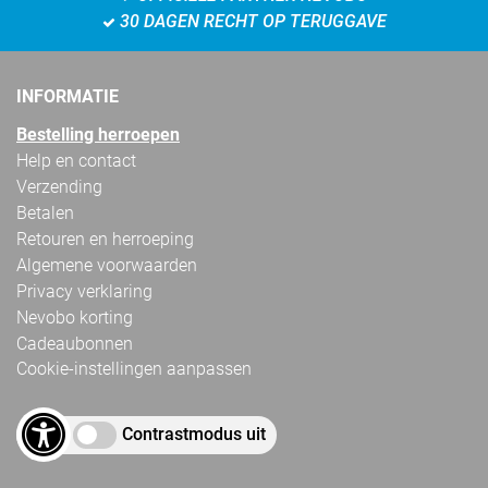
30 DAGEN RECHT OP TERUGGAVE
INFORMATIE
Bestelling herroepen
Help en contact
Verzending
Betalen
Retouren en herroeping
Algemene voorwaarden
Privacy verklaring
Nevobo korting
Cadeaubonnen
Cookie-instellingen aanpassen
Contrastmodus uit