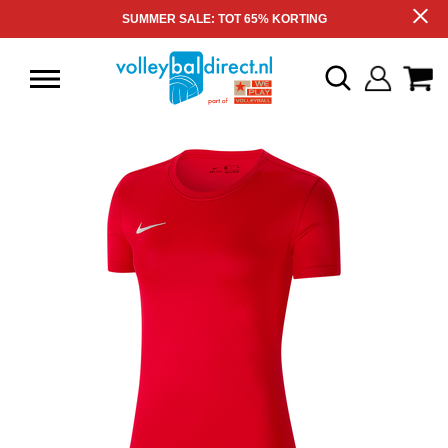
SUMMER SALE: TOT 65% KORTING