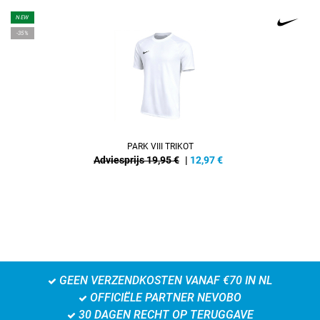
NEW
-35%
PARK VIII TRIKOT
Adviesprijs 19,95 €
|
12,97
€
GEEN VERZENDKOSTEN VANAF €70 IN NL
OFFICIËLE PARTNER NEVOBO
30 DAGEN RECHT OP TERUGGAVE