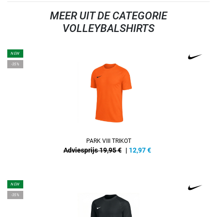
MEER UIT DE CATEGORIE
VOLLEYBALSHIRTS
NEW
-35%
PARK VIII TRIKOT
Adviesprijs 19,95 €
|
12,97
€
NEW
-35%