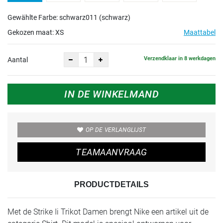
Gewählte Farbe: schwarz011 (schwarz)
Gekozen maat:
XS
Maattabel
Verzendklaar in 8 werkdagen
Aantal
IN DE WINKELMAND
OP DE VERLANGLIJST
TEAMAANVRAAG
PRODUCTDETAILS
Met de Strike Ii Trikot Damen brengt Nike een artikel uit de