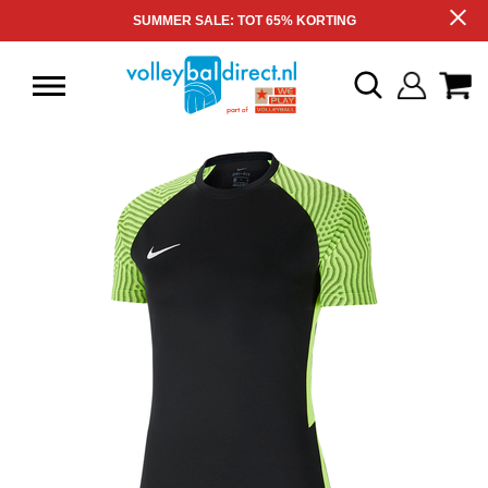
SUMMER SALE: TOT 65% KORTING