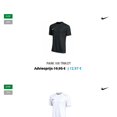
NEW
-35%
PARK VIII TRIKOT
Adviesprijs 19,95 €
|
12,97
€
NEW
-35%