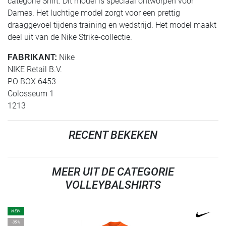
categorie Shirt. Dit model is speciaal ontworpen voor
Dames. Het luchtige model zorgt voor een prettig
draaggevoel tijdens training en wedstrijd. Het model maakt
deel uit van de Nike Strike-collectie.
Nike
FABRIKANT:
NIKE Retail B.V.
PO BOX 6453
Colosseum 1
1213
RECENT BEKEKEN
MEER UIT DE CATEGORIE
VOLLEYBALSHIRTS
NEW
-35%