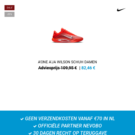
SALE
-25%
A'ONE A'JA WILSON SCHUH DAMEN
Adviesprijs 109,95 €
|
82,46
€
GEEN VERZENDKOSTEN VANAF €70 IN NL
OFFICIËLE PARTNER NEVOBO
30 DAGEN RECHT OP TERUGGAVE