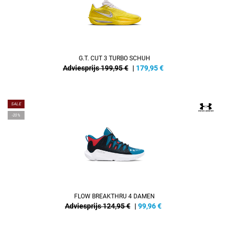
G.T. CUT 3 TURBO SCHUH
Adviesprijs 199,95 €
|
179,95
€
SALE
-20%
FLOW BREAKTHRU 4 DAMEN
Adviesprijs 124,95 €
|
99,96
€