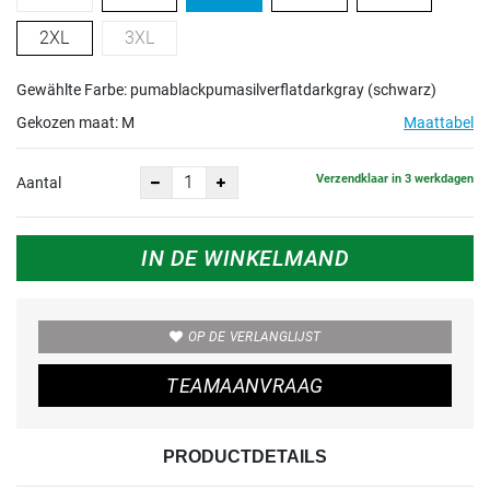
2XL
3XL
Gewählte Farbe: pumablackpumasilverflatdarkgray (schwarz)
Gekozen maat:
M
Maattabel
Verzendklaar in 3 werkdagen
Aantal
IN DE WINKELMAND
OP DE VERLANGLIJST
TEAMAANVRAAG
PRODUCTDETAILS