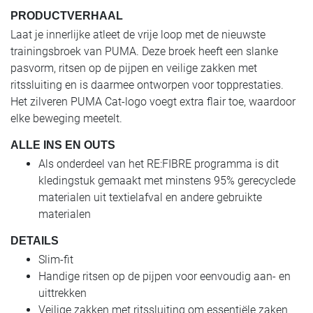
PRODUCTVERHAAL
Laat je innerlijke atleet de vrije loop met de nieuwste
trainingsbroek van PUMA. Deze broek heeft een slanke
pasvorm, ritsen op de pijpen en veilige zakken met
ritssluiting en is daarmee ontworpen voor topprestaties.
Het zilveren PUMA Cat-logo voegt extra flair toe, waardoor
elke beweging meetelt.
ALLE INS EN OUTS
Als onderdeel van het RE:FIBRE programma is dit
kledingstuk gemaakt met minstens 95% gerecyclede
materialen uit textielafval en andere gebruikte
materialen
DETAILS
Slim-fit
Handige ritsen op de pijpen voor eenvoudig aan- en
uittrekken
Veilige zakken met ritssluiting om essentiële zaken