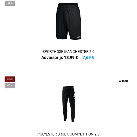
-45%
SPORTHOSE MANCHESTER 2.0
Adviesprijs 13,99 €
|
7,69
€
SALE
-45%
POLYESTER BROEK COMPETITION 2.0