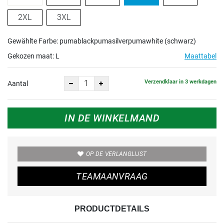
2XL
3XL
Gewählte Farbe: pumablackpumasilverpumawhite (schwarz)
Gekozen maat:
L
Maattabel
Verzendklaar in 3 werkdagen
Aantal
IN DE WINKELMAND
OP DE VERLANGLIJST
TEAMAANVRAAG
PRODUCTDETAILS