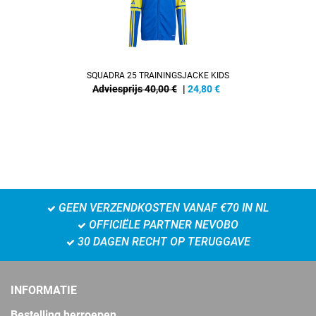
SQUADRA 25 TRAININGSJACKE KIDS
Adviesprijs 40,00 €
|
24,80
€
GEEN VERZENDKOSTEN VANAF €70 IN NL
OFFICIËLE PARTNER NEVOBO
30 DAGEN RECHT OP TERUGGAVE
INFORMATIE
Bestelling herroepen