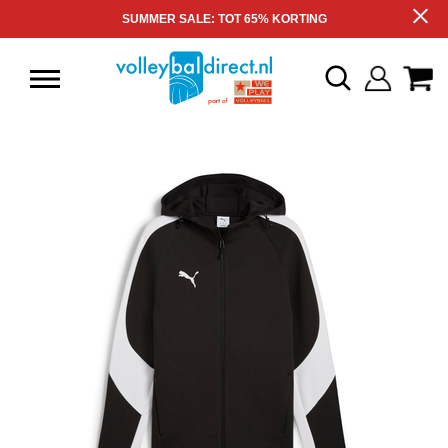
SUMMER SALE: TOT 65% KORTING