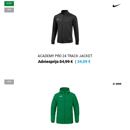
NEW
-38%
ACADEMY PRO 24 TRACK JACKET
Adviesprijs 54,99 €
|
34,09
€
-45%