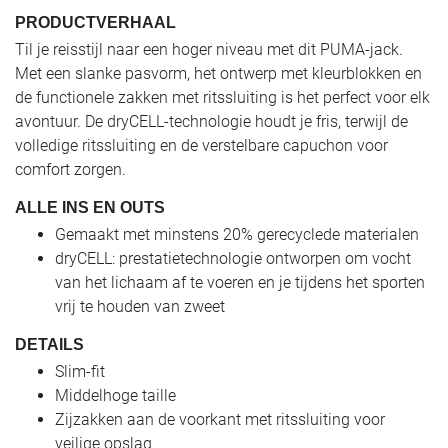
PRODUCTVERHAAL
Til je reisstijl naar een hoger niveau met dit PUMA-jack.
Met een slanke pasvorm, het ontwerp met kleurblokken en
de functionele zakken met ritssluiting is het perfect voor elk
avontuur. De dryCELL-technologie houdt je fris, terwijl de
volledige ritssluiting en de verstelbare capuchon voor
comfort zorgen.
ALLE INS EN OUTS
Gemaakt met minstens 20% gerecyclede materialen
dryCELL: prestatietechnologie ontworpen om vocht
van het lichaam af te voeren en je tijdens het sporten
vrij te houden van zweet
DETAILS
Slim-fit
Middelhoge taille
Zijzakken aan de voorkant met ritssluiting voor
veilige opslag