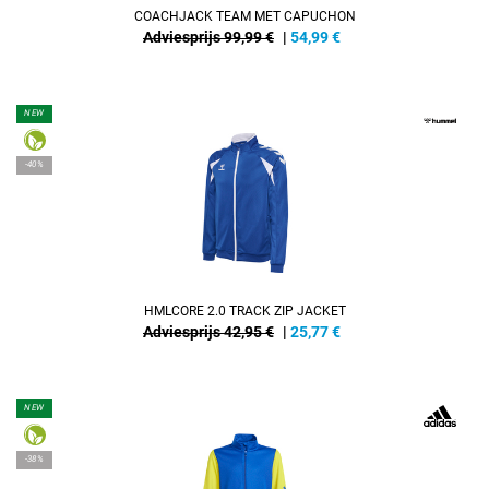
COACHJACK TEAM MET CAPUCHON
Adviesprijs 99,99 €
|
54,99
€
NEW
-40%
HMLCORE 2.0 TRACK ZIP JACKET
Adviesprijs 42,95 €
|
25,77
€
NEW
-38%