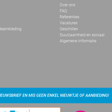
Over ons
FAQ
Referenties
Vacatures
 teamkleding
Geschillen
Duurzaamheid en sociaal
Algemene informatie
NIEUWSBRIEF EN MIS GEEN ENKEL NIEUWTJE OF AANBIEDING!