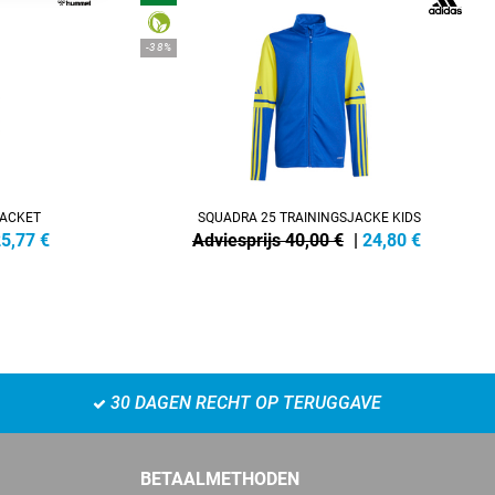
-38%
JACKET
SQUADRA 25 TRAININGSJACKE KIDS
5,77
€
Adviesprijs 40,00 €
|
24,80
€
30 DAGEN RECHT OP TERUGGAVE
BETAALMETHODEN