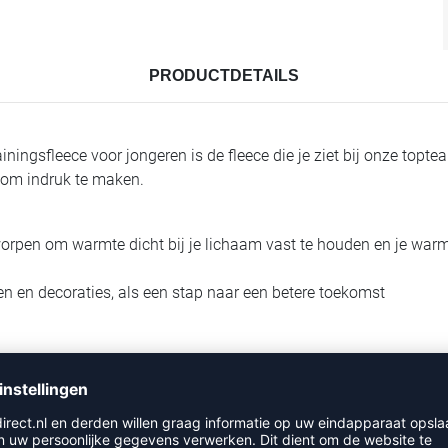
PRODUCTDETAILS
ngsfleece voor jongeren is de fleece die je ziet bij onze topte
is om indruk te maken.
pen om warmte dicht bij je lichaam vast te houden en je warm 
n en decoraties, als een stap naar een betere toekomst