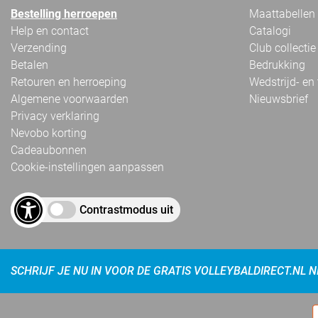
Bestelling herroepen
Maattabellen
Help en contact
Catalogi
Verzending
Club collectie
Betalen
Bedrukking
Retouren en herroeping
Wedstrijd- en
Algemene voorwaarden
Nieuwsbrief
Privacy verklaring
Nevobo korting
Cadeaubonnen
Cookie-instellingen aanpassen
Contrastmodus uit
SCHRIJF JE NU IN VOOR DE GRATIS VOLLEYBALDIRECT.NL 