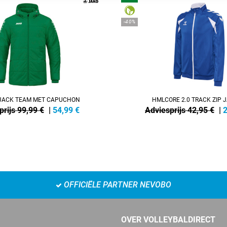
-40%
ACK TEAM MET CAPUCHON
HMLCORE 2.0 TRACK ZIP 
prijs 99,99 €
|
54,99
€
Adviesprijs 42,95 €
|
2
OFFICIËLE PARTNER NEVOBO
OVER VOLLEYBALDIRECT