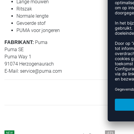
Lange mouwen
Ritszak
Normale lengte
Gevoerde stof
PUMA voor jongeren
Puma
FABRIKANT:
Puma SE
Puma Way 1
91074 Herzogenaurach
E-Mail:
service@puma.com
MEER 
NEW
-45%