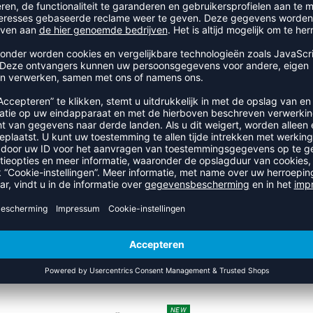
RECENT BEKEKEN
UIT DE CATEGORIE TRAINING
NEW