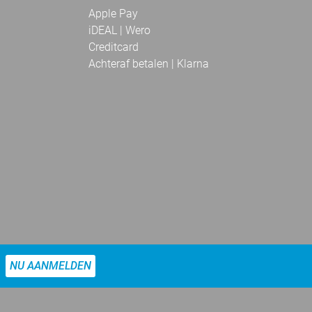
Apple Pay
iDEAL | Wero
Creditcard
Achteraf betalen | Klarna
NU AANMELDEN