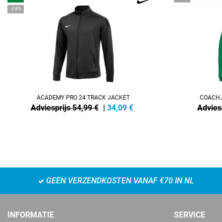
-38%
ACADEMY PRO 24 TRACK JACKET
COACHJ
Adviesprijs 54,99 €
|
34,09
€
Advies
GEEN VERZENDKOSTEN VANAF €70 IN NL
INFORMATIE
SERVICE