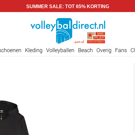
SUMMER SALE: TOT 65% KORTING
lschoenen
Kleding
Volleyballen
Beach
Overig
Fans
C