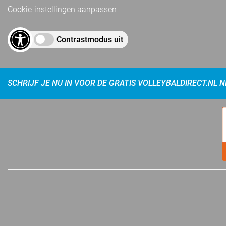
Cookie-instellingen aanpassen
Contrastmodus uit
SCHRIJF JE NU IN VOOR DE GRATIS VOLLEYBALDIRECT.NL 