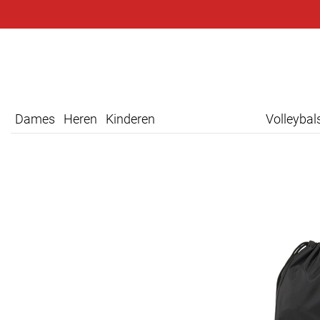
Dames
Heren
Kinderen
Volleyba