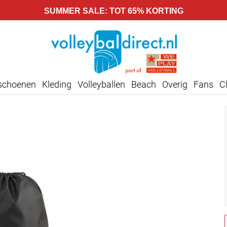
SUMMER SALE: TOT 65% KORTING
lschoenen
Kleding
Volleyballen
Beach
Overig
Fans
C