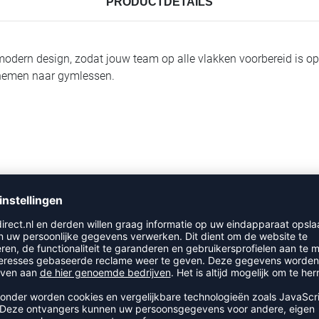
PRODUCTDETAILS
ern design, zodat jouw team op alle vlakken voorbereid is op wa
 nemen naar gymlessen.