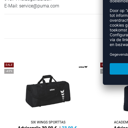
E-Mail:
service@puma.com
MEE
SALE
SALE
-40%
-45%
SIX WINGS SPORTTAS
ACADEMY