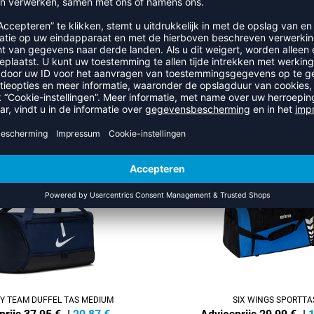
RECENT BEKEKEN
R UIT DE CATEGORIE SPORTTA
-40%
 TEAM DUFFEL TAS MEDIUM
SIX WINGS SPORTTA