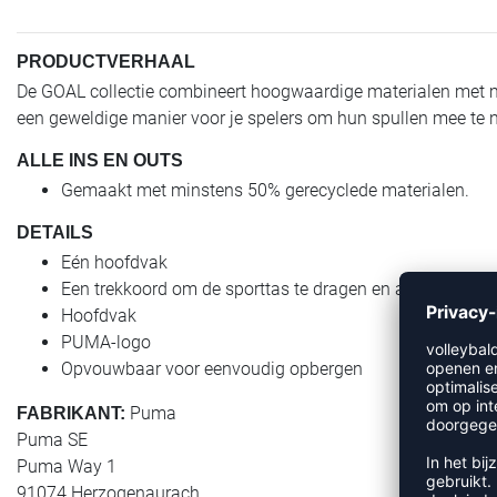
PRODUCTVERHAAL
De GOAL collectie combineert hoogwaardige materialen met mod
een geweldige manier voor je spelers om hun spullen mee te
ALLE INS EN OUTS
Gemaakt met minstens 50% gerecyclede materialen.
DETAILS
Eén hoofdvak
Een trekkoord om de sporttas te dragen en af te sluiten
Hoofdvak
PUMA-logo
Opvouwbaar voor eenvoudig opbergen
Puma
FABRIKANT:
Puma SE
Puma Way 1
91074 Herzogenaurach