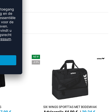
SSEN
NEW
-35%
S
SIX WINGS SPORTTAS MET BODEMVAK