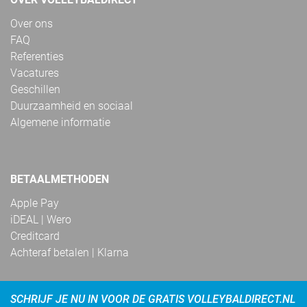
Over ons
FAQ
Referenties
Vacatures
Geschillen
Duurzaamheid en sociaal
Algemene informatie
BETAALMETHODEN
Apple Pay
iDEAL | Wero
Creditcard
Achteraf betalen | Klarna
SCHRIJF JE NU IN VOOR DE GRATIS VOLLEYBALDIRECT.NL