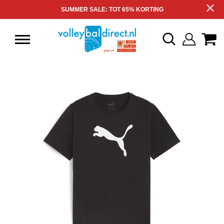
SUMMER SALE: TOT 65% KORTING