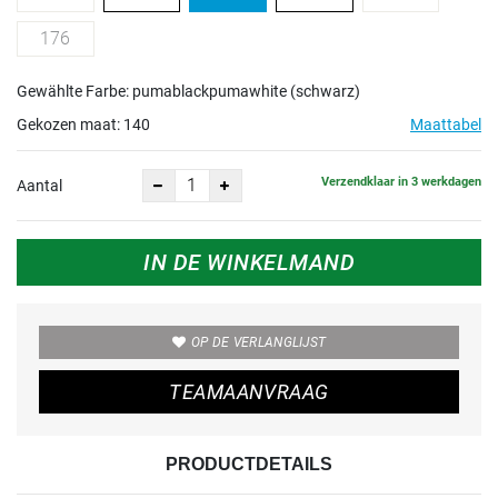
176
Gewählte Farbe: pumablackpumawhite (schwarz)
Gekozen maat:
140
Maattabel
Verzendklaar in 3 werkdagen
Aantal
IN DE WINKELMAND
OP DE VERLANGLIJST
TEAMAANVRAAG
PRODUCTDETAILS