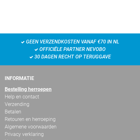
GEEN VERZENDKOSTEN VANAF €70 IN NL
OFFICIËLE PARTNER NEVOBO
30 DAGEN RECHT OP TERUGGAVE
INFORMATIE
Bestelling herroepen
Help en contact
Verzending
Betalen
Retouren en herroeping
Algemene voorwaarden
Privacy verklaring