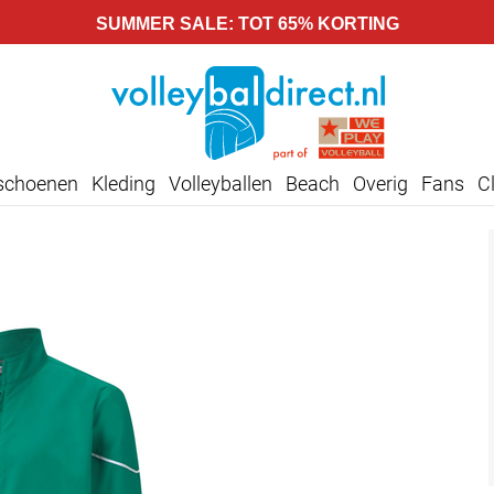
SUMMER SALE: TOT 65% KORTING
lschoenen
Kleding
Volleyballen
Beach
Overig
Fans
C