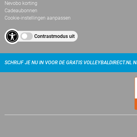
Nevobo korting
Cadeaubonnen
Cookie-instellingen aanpassen
Contrastmodus uit
SCHRIJF JE NU IN VOOR DE GRATIS VOLLEYBALDIRECT.NL 