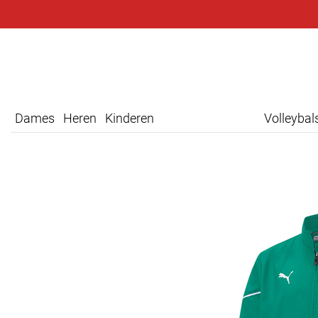
Dames
Heren
Kinderen
Volleyba