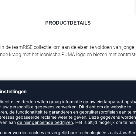
PRODUCTDETAILS
e teamRISE collectie: om aan de eisen te voldoen van jonge spe
staande kraag met het iconische PUMA logo en biezen met contra
t