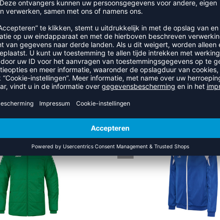
RECENT BEKEKEN
UIT DE CATEGORIE TRAINING
NEW
-40%