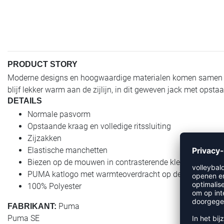
PRODUCT STORY
Moderne designs en hoogwaardige materialen komen samen in d
blijf lekker warm aan de zijlijn, in dit geweven jack met op
DETAILS
Normale pasvorm
Opstaande kraag en volledige ritssluiting
Zijzakken
Elastische manchetten
Biezen op de mouwen in contrasterende kleur
PUMA katlogo met warmteoverdracht op de rechterbors
100% Polyester
Puma
FABRIKANT:
Puma SE