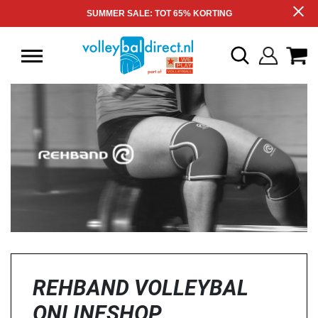
SUMMER SALE: TOT 65% KORTING
REHBAND VOLLEYBAL
ONLINESHOP