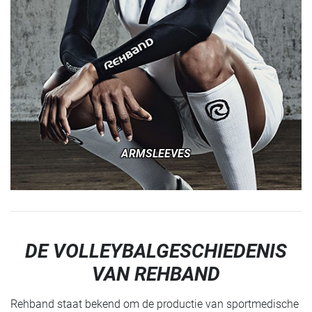
ARMSLEEVES
DE VOLLEYBALGESCHIEDENIS
VAN REHBAND
Rehband staat bekend om de productie van sportmedische