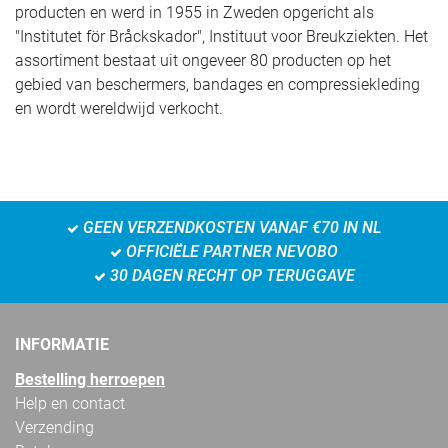
producten en werd in 1955 in Zweden opgericht als
"Institutet för Bråckskador", Instituut voor Breukziekten. Het
assortiment bestaat uit ongeveer 80 producten op het
gebied van beschermers, bandages en compressiekleding
en wordt wereldwijd verkocht.
GEEN VERZENDKOSTEN VANAF €70 IN NL
OFFICIËLE PARTNER NEVOBO
30 DAGEN RECHT OP TERUGGAVE
INFORMATIE
Bestelling herroepen
Help en contact
Verzending