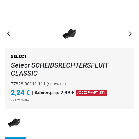
Select SCHEIDSRECHTERSFLUIT
CLASSIC
77828-00111-111
(schwarz)
2,24
€
|
Adviesprijs 2,99 €
JE BESPAART 25%
incl. 21 % Btw.