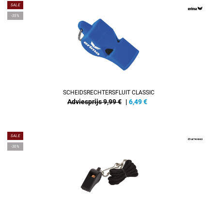
SALE
-35%
SCHEIDSRECHTERSFLUIT CLASSIC
Adviesprijs 9,99 €
|
6,49
€
SALE
-30%