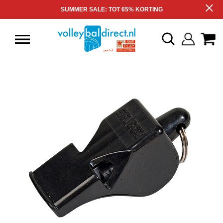
SUMMER SALE: TOT 65% KORTING