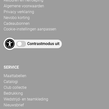
Retouren en herroeping
Algemene voorwaarden
Privacy verklaring
Nevobo korting
Cadeaubonnen
Cookie-instellingen aanpassen
Contrastmodus uit
SERVICE
Maattabellen
Catalogi
Club collectie
Bedrukking
Wedstrijd- en teamkleding
Nieuwsbrief