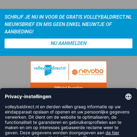
SCHRIJF JE NU IN VOOR DE GRATIS VOLLEYBALDIRECT.NL
NIEUWSBRIEF EN MIS GEEN ENKEL NIEUWTJE OF
AANBIEDING!
NU AANMELDEN