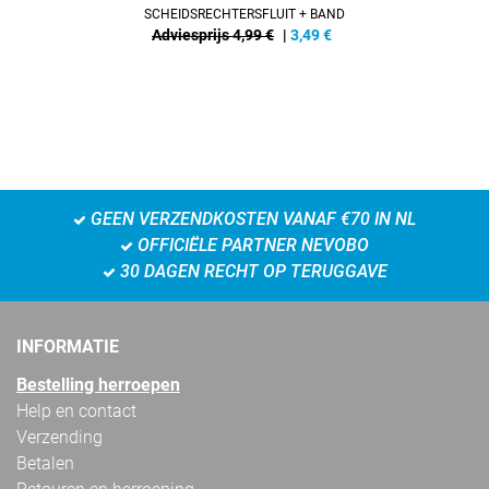
SCHEIDSRECHTERSFLUIT + BAND
Adviesprijs 4,99 €
|
3,49
€
GEEN VERZENDKOSTEN VANAF €70 IN NL
OFFICIËLE PARTNER NEVOBO
30 DAGEN RECHT OP TERUGGAVE
INFORMATIE
Bestelling herroepen
Help en contact
Verzending
Betalen