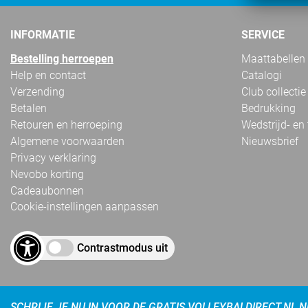
INFORMATIE
SERVICE
Bestelling herroepen
Maattabellen
Help en contact
Catalogi
Verzending
Club collectie
Betalen
Bedrukking
Retouren en herroeping
Wedstrijd- en
Algemene voorwaarden
Nieuwsbrief
Privacy verklaring
Nevobo korting
Cadeaubonnen
Cookie-instellingen aanpassen
Contrastmodus uit
SCHRIJF JE NU IN VOOR DE GRATIS VOLLEYBALDIRECT.NL 