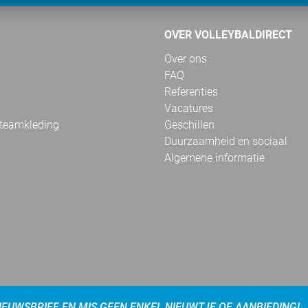
OVER VOLLEYBALDIRECT
Over ons
FAQ
Referenties
Vacatures
 teamkleding
Geschillen
Duurzaamheid en sociaal
Algemene informatie
NIEUWSBRIEF EN MIS GEEN ENKEL NIEUWTJE OF AANBIEDING!