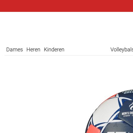
Dames
Heren
Kinderen
Volleyba