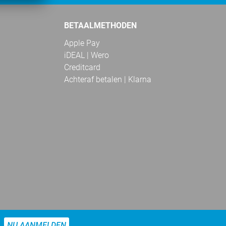
BETAALMETHODEN
Apple Pay
iDEAL | Wero
Creditcard
Achteraf betalen | Klarna
NU AANMELDEN