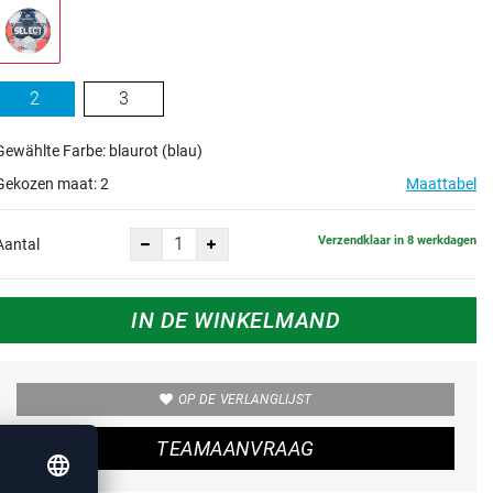
2
3
Gewählte Farbe: blaurot (blau)
Gekozen maat:
2
Maattabel
Verzendklaar in 8 werkdagen
Aantal
IN DE WINKELMAND
OP DE VERLANGLIJST
TEAMAANVRAAG