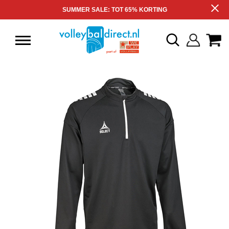
SUMMER SALE: TOT 65% KORTING