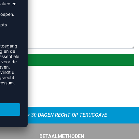
30 DAGEN RECHT OP TERUGGAVE
BETAALMETHODEN