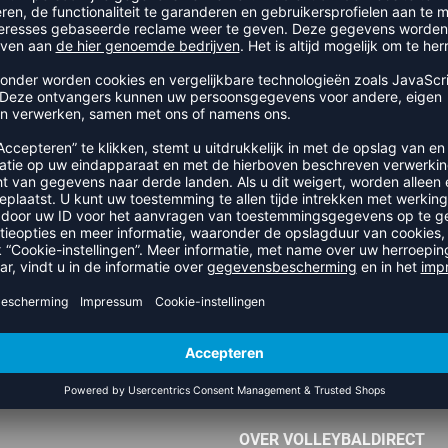
TEAMAANVRAAG VERSTUREN
OFFICIËLE PARTNER NEVOBO
OVER VOLLEYBALDIRECT