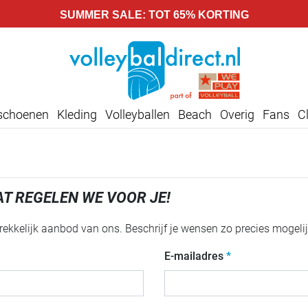
SUMMER SALE: TOT 65% KORTING
lschoenen
Kleding
Volleyballen
Beach
Overig
Fans
C
AT REGELEN WE VOOR JE!
ekkelijk aanbod van ons. Beschrijf je wensen zo precies mogelij
E-mailadres