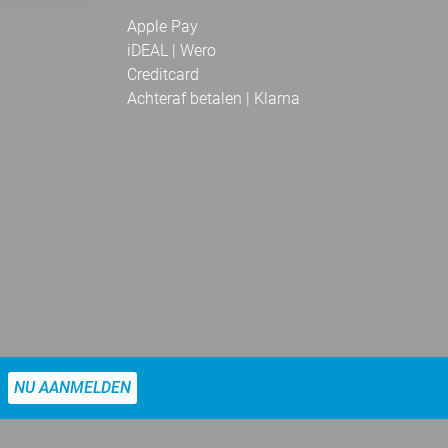
Apple Pay
iDEAL | Wero
Creditcard
Achteraf betalen | Klarna
NU AANMELDEN