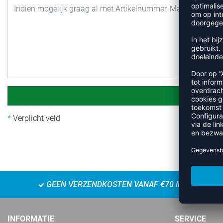
Verplicht veld
GEEN VERZENDKOSTEN VANAF €70 IN NL
INFORMATIE
SERVICE