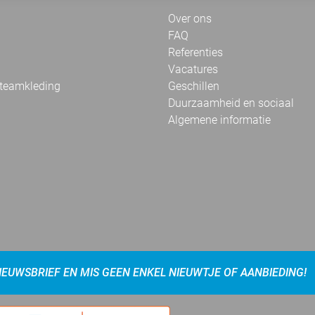
Over ons
FAQ
Referenties
Vacatures
 teamkleding
Geschillen
Duurzaamheid en sociaal
Algemene informatie
NIEUWSBRIEF EN MIS GEEN ENKEL NIEUWTJE OF AANBIEDING!