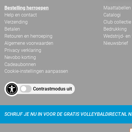
Bestelling herroepen
Maattabellen
Help en contact
Catalogi
Verzending
Club collectie
Betalen
Bedrukking
Retouren en herroeping
Wedstrijd- en
Algemene voorwaarden
Nieuwsbrief
Privacy verklaring
Nevobo korting
Cadeaubonnen
Cookie-instellingen aanpassen
Contrastmodus uit
SCHRIJF JE NU IN VOOR DE GRATIS VOLLEYBALDIRECT.NL 