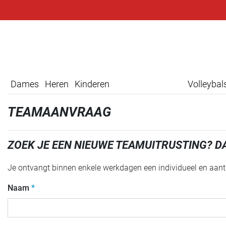
Dames
Heren
Kinderen
Volleyba
TEAMAANVRAAG
ZOEK JE EEN NIEUWE TEAMUITRUSTING? D
Je ontvangt binnen enkele werkdagen een individueel en aantr
Naam