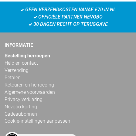
GEEN VERZENDKOSTEN VANAF €70 IN NL
OFFICIËLE PARTNER NEVOBO
30 DAGEN RECHT OP TERUGGAVE
INFORMATIE
Bestelling herroepen
Help en contact
Verzending
Betalen
Retouren en herroeping
Algemene voorwaarden
Privacy verklaring
Nevobo korting
Cadeaubonnen
Cookie-instellingen aanpassen