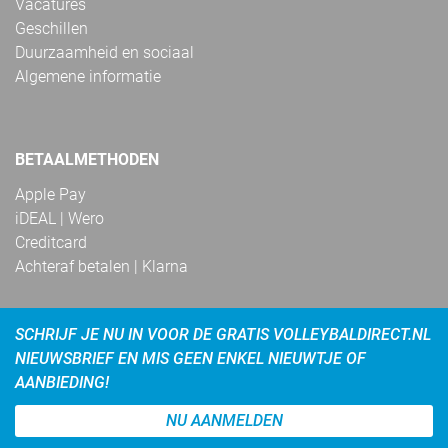
Vacatures
Geschillen
Duurzaamheid en sociaal
Algemene informatie
BETAALMETHODEN
Apple Pay
iDEAL | Wero
Creditcard
Achteraf betalen | Klarna
SCHRIJF JE NU IN VOOR DE GRATIS VOLLEYBALDIRECT.NL
NIEUWSBRIEF EN MIS GEEN ENKEL NIEUWTJE OF
AANBIEDING!
NU AANMELDEN