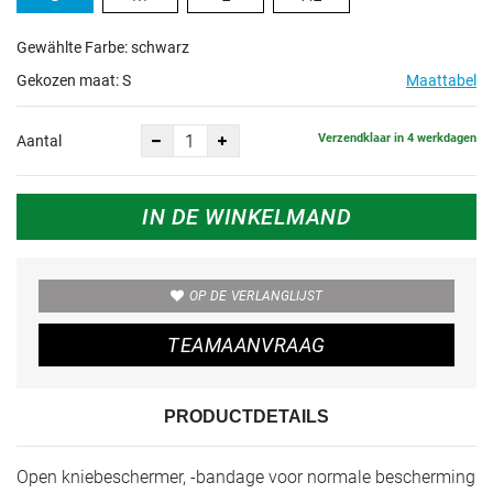
Gewählte Farbe: schwarz
Gekozen maat:
S
Maattabel
Verzendklaar in 4 werkdagen
Aantal
IN DE WINKELMAND
OP DE VERLANGLIJST
TEAMAANVRAAG
PRODUCTDETAILS
Open kniebeschermer, -bandage voor normale bescherming