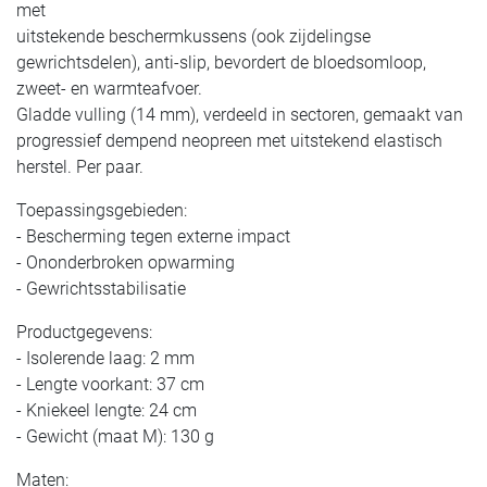
met
uitstekende beschermkussens (ook zijdelingse
gewrichtsdelen), anti-slip, bevordert de bloedsomloop,
zweet- en warmteafvoer.
Gladde vulling (14 mm), verdeeld in sectoren, gemaakt van
progressief dempend neopreen met uitstekend elastisch
herstel. Per paar.
Toepassingsgebieden:
- Bescherming tegen externe impact
- Ononderbroken opwarming
- Gewrichtsstabilisatie
Productgegevens:
- Isolerende laag: 2 mm
- Lengte voorkant: 37 cm
- Kniekeel lengte: 24 cm
- Gewicht (maat M): 130 g
Maten: