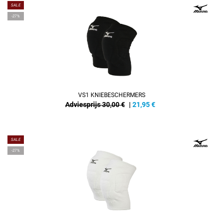
SALE
-27%
VS1 KNIEBESCHERMERS
Adviesprijs 30,00 €
|
21,95
€
SALE
-27%