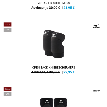
VS1 KNIEBESCHERMERS
Adviesprijs 30,00 €
|
21,95
€
SALE
-28%
OPEN BACK KNIEBESCHERMERS
Adviesprijs 32,00 €
|
22,95
€
SALE
-40%