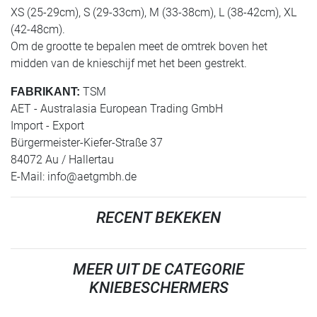
XS (25-29cm), S (29-33cm), M (33-38cm), L (38-42cm), XL
(42-48cm).
Om de grootte te bepalen meet de omtrek boven het
midden van de knieschijf met het been gestrekt.
TSM
FABRIKANT:
AET - Australasia European Trading GmbH
Import - Export
Bürgermeister-Kiefer-Straße 37
84072 Au / Hallertau
E-Mail:
info@aetgmbh.de
RECENT BEKEKEN
MEER UIT DE CATEGORIE
KNIEBESCHERMERS