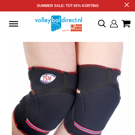
SUMMER SALE: TOT 65% KORTING