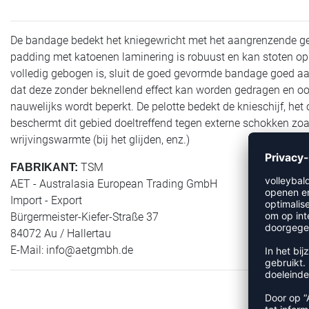
De bandage bedekt het kniegewricht met het aangrenzende geb
padding met katoenen laminering is robuust en kan stoten op 
volledig gebogen is, sluit de goed gevormde bandage goed aa
dat deze zonder beknellend effect kan worden gedragen en ook d
nauwelijks wordt beperkt. De pelotte bedekt de knieschijf, he
beschermt dit gebied doeltreffend tegen externe schokken zoal
wrijvingswarmte (bij het glijden, enz.)
TSM
FABRIKANT:
AET - Australasia European Trading GmbH
Import - Export
Bürgermeister-Kiefer-Straße 37
84072 Au / Hallertau
E-Mail:
info@aetgmbh.de