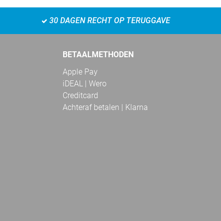
30 DAGEN RECHT OP TERUGGAVE
BETAALMETHODEN
Apple Pay
iDEAL | Wero
Creditcard
Achteraf betalen | Klarna