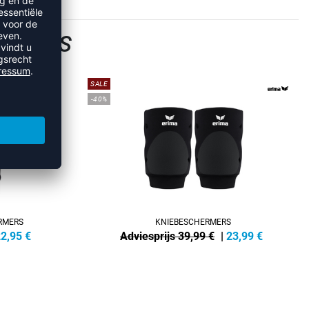
ERMERS
SALE
-40%
RMERS
KNIEBESCHERMERS
2,95
€
Adviesprijs 39,99 €
|
23,99
€