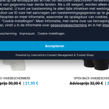
UIT DE CATEGORIE KNIEBESCH
SALE
-28%
S1 KNIEBESCHERMERS
OPEN BACK KNIEBESCHE
prijs 30,00 €
|
21,95
€
Adviesprijs 32,00 €
|
2