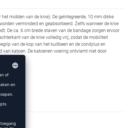
 het midden van de knie). De geïntegreerde, 10 mm dikke
n worden verminderd en geabsorbeerd. Zelfs wanneer de knie
edt. De ca. 6 cm brede staven van de bandage zorgen ervoor
hterkant van de knie volledig vrij, zodat de mobiliteit
nbegrip van de kop van het kuitbeen en de condylus en
gd van katoen. De katoenen voering ontvlamt niet door