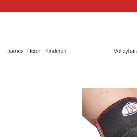
Dames
Heren
Kinderen
Volleyba