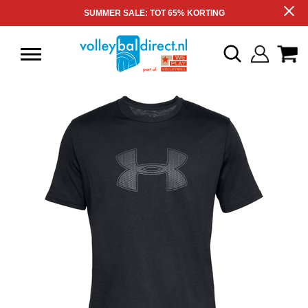
SUMMER SALE: TOT 65% KORTING