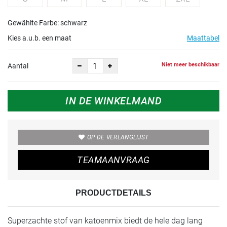
Gewählte Farbe: schwarz
Kies a.u.b. een maat
Maattabel
Niet meer beschikbaar
Aantal
IN DE WINKELMAND
OP DE VERLANGLIJST
TEAMAANVRAAG
PRODUCTDETAILS
Superzachte stof van katoenmix biedt de hele dag lang