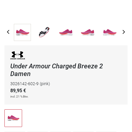
Under Armour Charged Breeze 2
Damen
3026142-602-9
(pink)
89,95
€
incl. 21 % Btw.