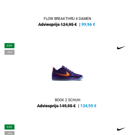
FLOW BREAKTHRU 4 DAMEN
Adviesprijs 124,95 €
|
99,96
€
NEW
-10%
BOOK 2 SCHUH
Adviesprijs 149,95 €
|
134,95
€
NEW
-10%