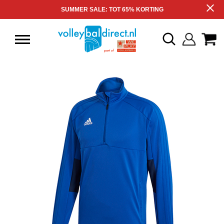
SUMMER SALE: TOT 65% KORTING