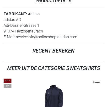
PRODUCTDETAILS
Adidas
FABRIKANT:
adidas AG
Adi-Dassler-Strasse 1
91074 Herzogenaurach
E-Mail:
serviceinfo@onlineshop.adidas.com
RECENT BEKEKEN
MEER UIT DE CATEGORIE SWEATSHIRTS
SALE
-55%