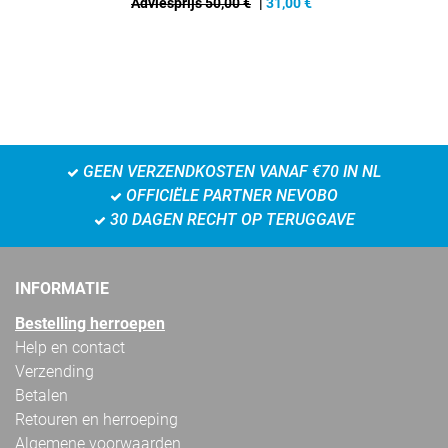
Adviesprijs 50,00 €
|
31,00
€
GEEN VERZENDKOSTEN VANAF €70 IN NL
OFFICIËLE PARTNER NEVOBO
30 DAGEN RECHT OP TERUGGAVE
INFORMATIE
Bestelling herroepen
Help en contact
Verzending
Betalen
Retouren en herroeping
Algemene voorwaarden