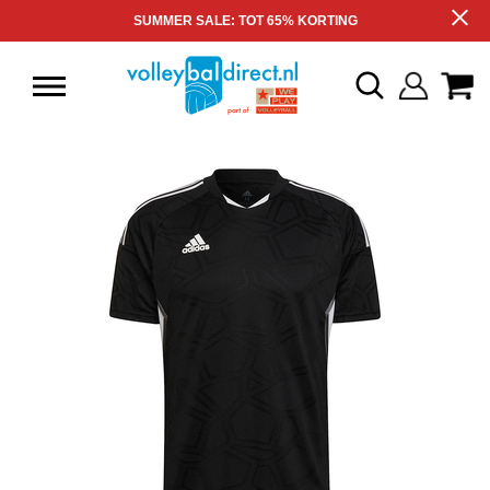
SUMMER SALE: TOT 65% KORTING