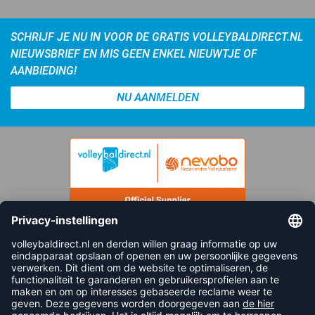
SCHRIJF JE NU IN VOOR DE GRATIS VOLLEYBALDIRECT.NL
NIEUWSBRIEF EN MIS GEEN ENKEL NIEUWTJE OF
AANBIEDING!
NU AANMELDEN