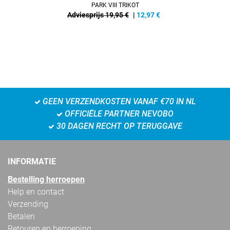
PARK VIII TRIKOT
Adviesprijs 19,95 €
|
12,97
€
GEEN VERZENDKOSTEN VANAF €70 IN NL
OFFICIËLE PARTNER NEVOBO
30 DAGEN RECHT OP TERUGGAVE
INFORMATIE
Bestelling herroepen
Help en contact
Verzending
Betalen
Retouren en herroeping