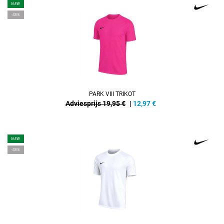
NEW
-35%
PARK VIII TRIKOT
Adviesprijs 19,95 €
|
12,97
€
NEW
-35%