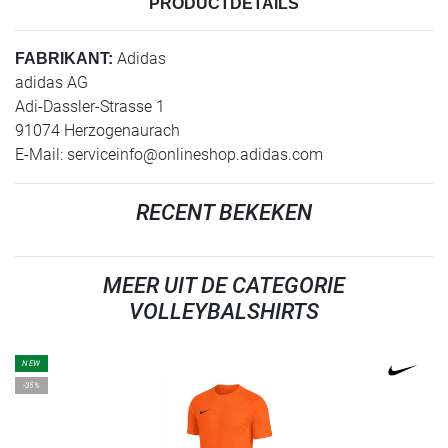
PRODUCTDETAILS
Adidas
FABRIKANT:
adidas AG
Adi-Dassler-Strasse 1
91074 Herzogenaurach
E-Mail:
serviceinfo@onlineshop.adidas.com
RECENT BEKEKEN
MEER UIT DE CATEGORIE
VOLLEYBALSHIRTS
NEW
-35%