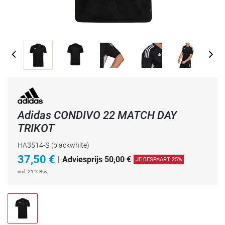
Adidas CONDIVO 22 MATCH DAY
TRIKOT
HA3514-S
(blackwhite)
37,50
€
|
Adviesprijs 50,00 €
JE BESPAART 25%
incl. 21 % Btw.