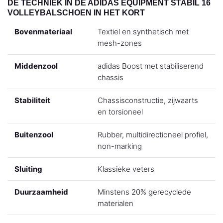
DE TECHNIEK IN DE ADIDAS EQUIPMENT STABIL 16
VOLLEYBALSCHOEN IN HET KORT
Bovenmateriaal
Textiel en synthetisch met
mesh-zones
Middenzool
adidas Boost met stabiliserend
chassis
Stabiliteit
Chassisconstructie, zijwaarts
en torsioneel
Buitenzool
Rubber, multidirectioneel profiel,
non-marking
Sluiting
Klassieke veters
Duurzaamheid
Minstens 20% gerecyclede
materialen