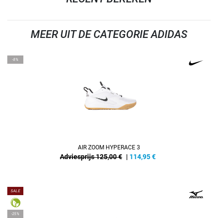
MEER UIT DE CATEGORIE ADIDAS
-8%
AIR ZOOM HYPERACE 3
Adviesprijs 125,00 €
|
114,95
€
SALE
-25%