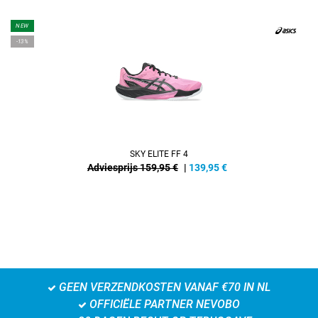
NEW
-13%
SKY ELITE FF 4
Adviesprijs 159,95 €
|
139,95
€
GEEN VERZENDKOSTEN VANAF €70 IN NL
OFFICIËLE PARTNER NEVOBO