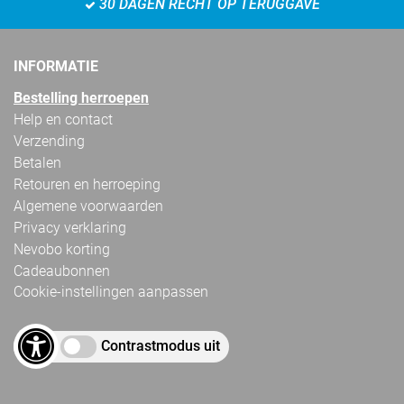
30 DAGEN RECHT OP TERUGGAVE
INFORMATIE
Bestelling herroepen
Help en contact
Verzending
Betalen
Retouren en herroeping
Algemene voorwaarden
Privacy verklaring
Nevobo korting
Cadeaubonnen
Cookie-instellingen aanpassen
Contrastmodus uit