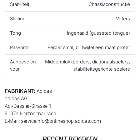
Stabiliteit
Chassisconstructie
Sluiting
Veters
Tong
Ingenaaid (gusseted tongue)
Pasvorm
Eerder smal, bij twijfel een maat groter
Aanbevolen
Middenblokkeerders, diagonaalspelers,
voor
stabiliteitsgerichte spelers
Adidas
FABRIKANT:
adidas AG
Adi-Dassler-Strasse 1
91074 Herzogenaurach
E-Mail:
serviceinfo@onlineshop.adidas.com
RECENT BEKEKEN