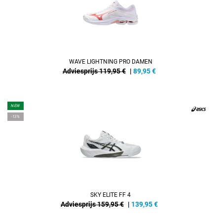
WAVE LIGHTNING PRO DAMEN
Adviesprijs 119,95 €
|
89,95
€
NEW
-13%
SKY ELITE FF 4
Adviesprijs 159,95 €
|
139,95
€