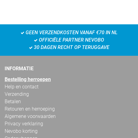
GEEN VERZENDKOSTEN VANAF €70 IN NL
OFFICIËLE PARTNER NEVOBO
30 DAGEN RECHT OP TERUGGAVE
INFORMATIE
Bestelling herroepen
Help en contact
Verzending
Betalen
Retouren en herroeping
Algemene voorwaarden
Privacy verklaring
Nevobo korting