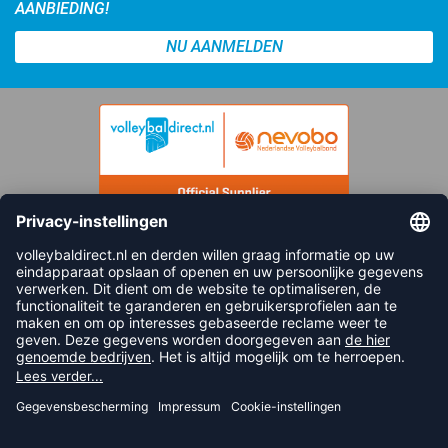
AANBIEDING!
NU AANMELDEN
FOLLOW US