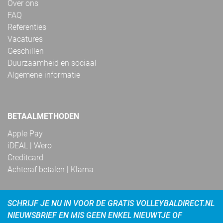
Over ons
FAQ
Referenties
Vacatures
Geschillen
Duurzaamheid en sociaal
Algemene informatie
BETAALMETHODEN
Apple Pay
iDEAL | Wero
Creditcard
Achteraf betalen | Klarna
SCHRIJF JE NU IN VOOR DE GRATIS VOLLEYBALDIRECT.NL
NIEUWSBRIEF EN MIS GEEN ENKEL NIEUWTJE OF