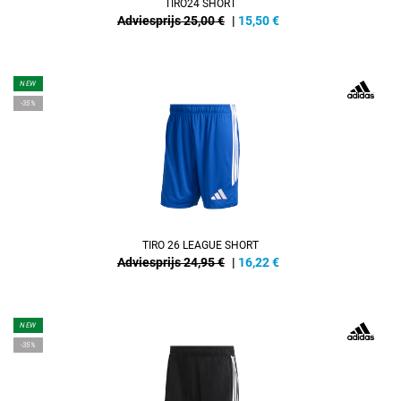
TIRO24 SHORT
Adviesprijs 25,00 €
|
15,50
€
NEW
-35%
TIRO 26 LEAGUE SHORT
Adviesprijs 24,95 €
|
16,22
€
NEW
-35%