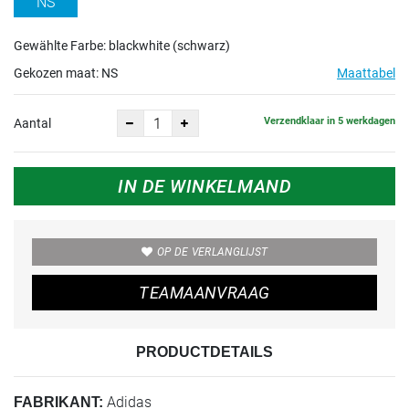
NS
Gewählte Farbe: blackwhite (schwarz)
Gekozen maat:
NS
Maattabel
Verzendklaar in 5 werkdagen
Aantal
IN DE WINKELMAND
OP DE VERLANGLIJST
TEAMAANVRAAG
PRODUCTDETAILS
Adidas
FABRIKANT: