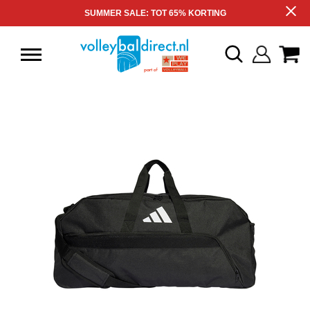
SUMMER SALE: TOT 65% KORTING