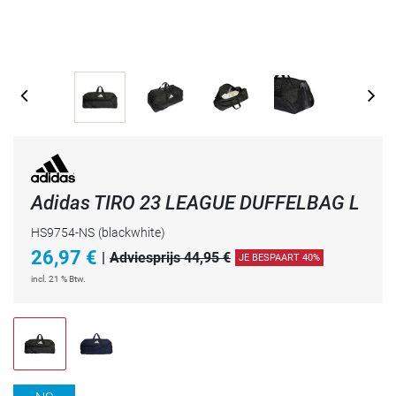
Adidas TIRO 23 LEAGUE DUFFELBAG L
HS9754-NS
(blackwhite)
26,97
€
|
Adviesprijs 44,95 €
JE BESPAART 40%
incl. 21 % Btw.