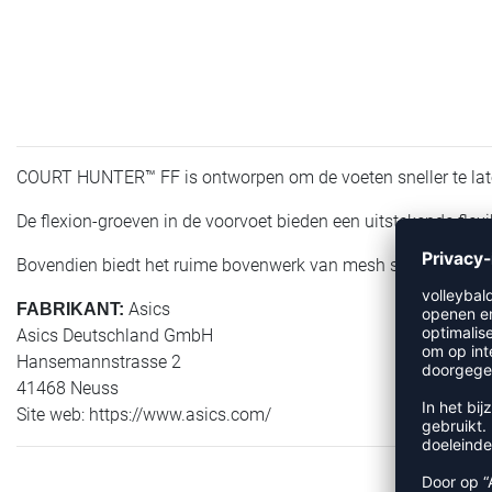
COURT HUNTER™ FF is ontworpen om de voeten sneller te lat
De flexion-groeven in de voorvoet bieden een uitstekende flexib
Bovendien biedt het ruime bovenwerk van mesh superieure fle
Asics
FABRIKANT:
Asics Deutschland GmbH
Hansemannstrasse 2
41468 Neuss
Site web: https://www.asics.com/