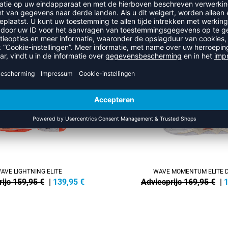
MEER UIT DE CATEGORIE ADIDA
SALE
-32%
AVE LIGHTNING ELITE
WAVE MOMENTUM ELITE 
ijs 159,95 €
|
139,95
€
Adviesprijs 169,95 €
|