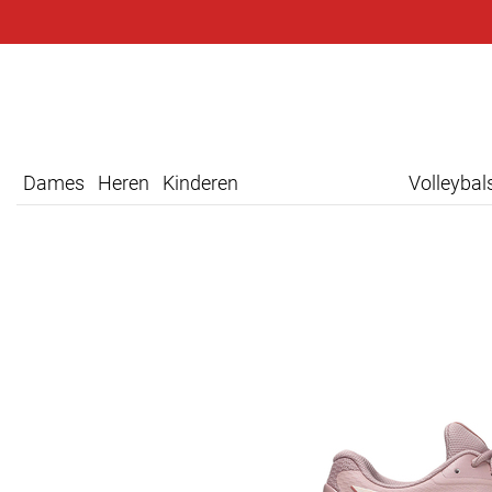
Dames
Heren
Kinderen
Volleyba