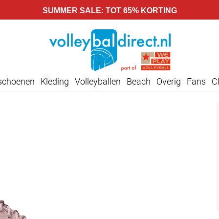
SUMMER SALE: TOT 65% KORTING
lschoenen
Kleding
Volleyballen
Beach
Overig
Fans
C