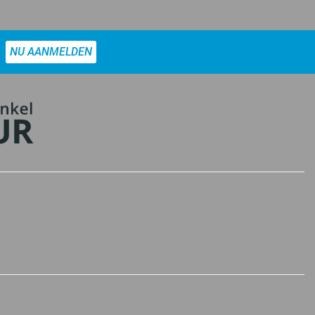
NU AANMELDEN