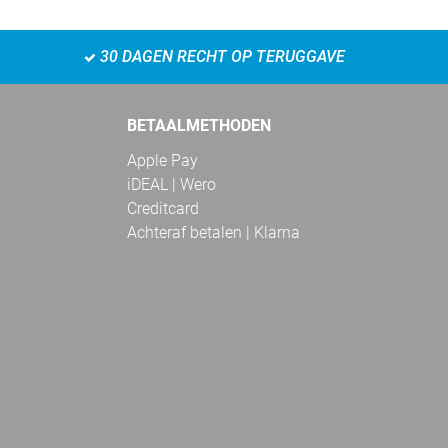
30 DAGEN RECHT OP TERUGGAVE
BETAALMETHODEN
Apple Pay
iDEAL | Wero
Creditcard
Achteraf betalen | Klarna