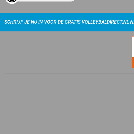
SCHRIJF JE NU IN VOOR DE GRATIS VOLLEYBALDIRECT.NL 