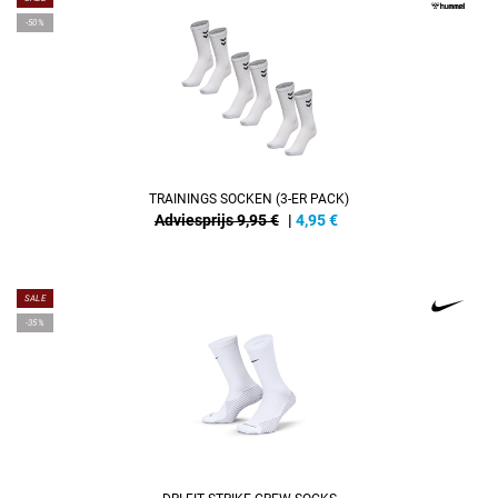
-50%
TRAININGS SOCKEN (3-ER PACK)
Adviesprijs 9,95 €
|
4,95
€
SALE
-35%