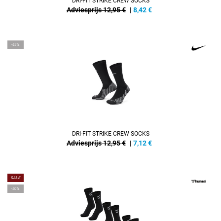
DRI-FIT STRIKE CREW SOCKS
Adviesprijs 12,95 €
|
8,42
€
-45%
DRI-FIT STRIKE CREW SOCKS
Adviesprijs 12,95 €
|
7,12
€
SALE
-50%