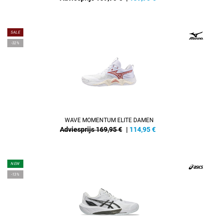
SALE
-32%
WAVE MOMENTUM ELITE DAMEN
Adviesprijs 169,95 €
|
114,95
€
NEW
-13%