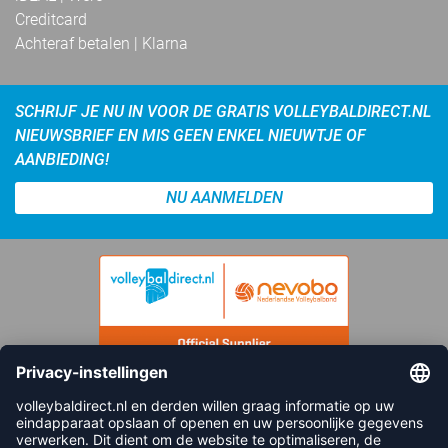
Creditcard
Achteraf betalen | Klarna
SCHRIJF JE NU IN VOOR DE GRATIS VOLLEYBALDIRECT.NL
NIEUWSBRIEF EN MIS GEEN ENKEL NIEUWTJE OF
AANBIEDING!
NU AANMELDEN