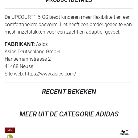
PRODUCTDETAILS
De UPCOURT™ 5 GS biedt kinderen meer flexibiliteit en een
comfortabelere pasvorm. Het heeft een breder gedeelte van
mesh inzetstukken voor een zacht en adaptief gevoel.
Asics
FABRIKANT:
Asics Deutschland GmbH
Hansemannstrasse 2
41468 Neuss
Site web: https://www.asics.com/
RECENT BEKEKEN
MEER UIT DE CATEGORIE ADIDAS
SALE