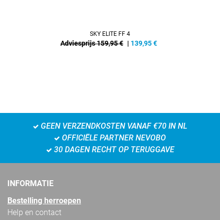
SKY ELITE FF 4
Adviesprijs 159,95 €
|
139,95
€
GEEN VERZENDKOSTEN VANAF €70 IN NL
OFFICIËLE PARTNER NEVOBO
30 DAGEN RECHT OP TERUGGAVE
INFORMATIE
Bestelling herroepen
Help en contact