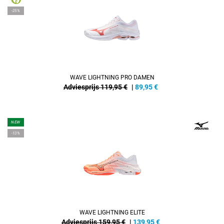
-25%
WAVE LIGHTNING PRO DAMEN
Adviesprijs 119,95 €
|
89,95
€
NEW
-13%
WAVE LIGHTNING ELITE
Adviesprijs 159,95 €
|
139,95
€