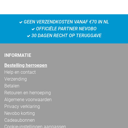
GEEN VERZENDKOSTEN VANAF €70 IN NL
OFFICIËLE PARTNER NEVOBO
30 DAGEN RECHT OP TERUGGAVE
INFORMATIE
Bestelling herroepen
Help en contact
Verzending
Betalen
Retouren en herroeping
Algemene voorwaarden
Privacy verklaring
Nevobo korting
Cadeaubonnen
Cookie-instellingen aanpassen