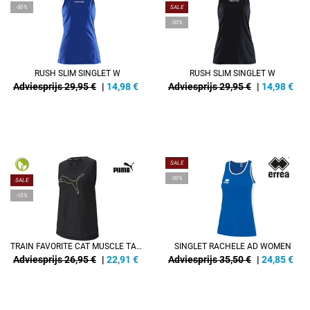
-50%
SALE
-50%
RUSH SLIM SINGLET W
RUSH SLIM SINGLET W
Adviesprijs 29,95 €
|
14,98
€
Adviesprijs 29,95 €
|
14,98
€
SALE
-30%
SALE
-15%
TRAIN FAVORITE CAT MUSCLE TANK
SINGLET RACHELE AD WOMEN
Adviesprijs 26,95 €
|
22,91
€
Adviesprijs 35,50 €
|
24,85
€