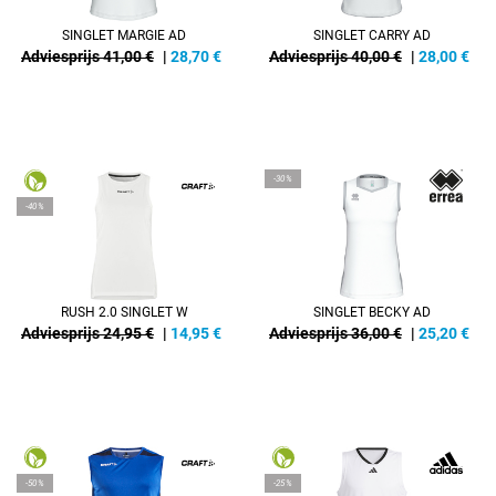
SINGLET MARGIE AD
SINGLET CARRY AD
Adviesprijs 41,00 €
|
28,70
€
Adviesprijs 40,00 €
|
28,00
€
-30%
-40%
RUSH 2.0 SINGLET W
SINGLET BECKY AD
Adviesprijs 24,95 €
|
14,95
€
Adviesprijs 36,00 €
|
25,20
€
-50%
-25%