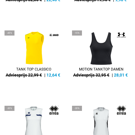
-45%
-15%
TANK TOP CLASSICO
MOTION TANKTOP DAMEN
Adviesprijs 22,99 €
|
12,64
€
Adviesprijs 32,95 €
|
28,01
€
-30%
-30%