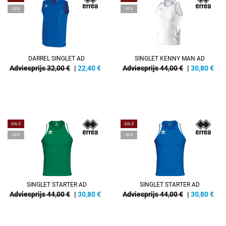
-30%
-30%
DARREL SINGLET AD
SINGLET KENNY MAN AD
Adviesprijs 32,00 €
|
22,40
€
Adviesprijs 44,00 €
|
30,80
€
SALE
SALE
-30%
-30%
SINGLET STARTER AD
SINGLET STARTER AD
Adviesprijs 44,00 €
|
30,80
€
Adviesprijs 44,00 €
|
30,80
€