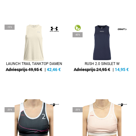
-15%
-40%
LAUNCH TRAIL TANKTOP DAMEN
RUSH 2.0 SINGLET W
Adviesprijs 49,95 €
|
42,46
€
Adviesprijs 24,95 €
|
14,95
€
REFINEMENT
REFINEMENT
-20%
-20%