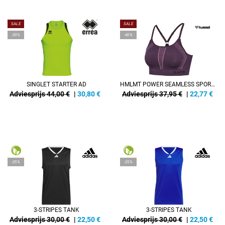
SALE
SALE
-30%
-40%
SINGLET STARTER AD
HMLMT POWER SEAMLESS SPORTS BRA
Adviesprijs 44,00 €
|
30,80
€
Adviesprijs 37,95 €
|
22,77
€
-25%
-25%
3-STRIPES TANK
3-STRIPES TANK
Adviesprijs 30,00 €
|
22,50
€
Adviesprijs 30,00 €
|
22,50
€