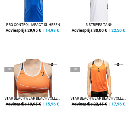
PRO CONTROL IMPACT SL HEREN
3-STRIPES TANK
Adviesprijs 29,95 €
|
14,98
€
Adviesprijs 30,00 €
|
22,50
€
REFINEMENT
REFINEMENT
-20%
-20%
STAR BEACHWEAR BEACHVOLLEY TOP MET NR. 2
STAR BEACHWEAR BEACHVOLLEY SINGLET MET NR. 2
Adviesprijs 19,95 €
|
15,96
€
Adviesprijs 22,45 €
|
17,96
€