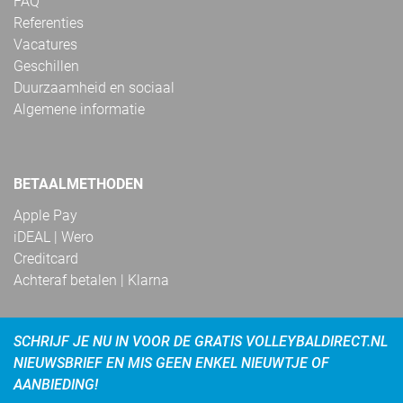
FAQ
Referenties
Vacatures
Geschillen
Duurzaamheid en sociaal
Algemene informatie
BETAALMETHODEN
Apple Pay
iDEAL | Wero
Creditcard
Achteraf betalen | Klarna
SCHRIJF JE NU IN VOOR DE GRATIS VOLLEYBALDIRECT.NL
NIEUWSBRIEF EN MIS GEEN ENKEL NIEUWTJE OF
AANBIEDING!