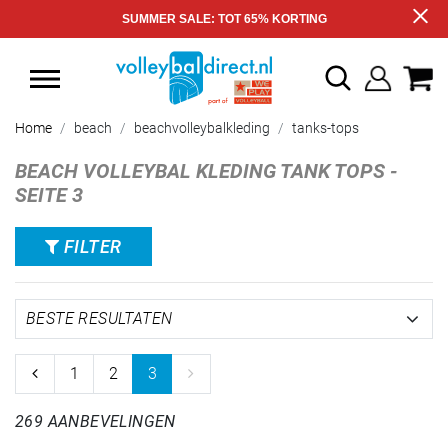
SUMMER SALE: TOT 65% KORTING
Home
beach
beachvolleybalkleding
tanks-tops
BEACH VOLLEYBAL KLEDING TANK TOPS -
SEITE 3
FILTER
1
2
3
269 AANBEVELINGEN