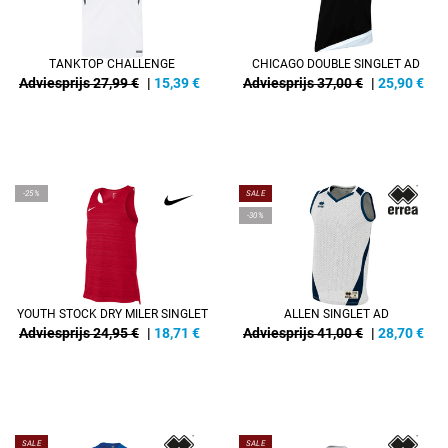
TANKTOP CHALLENGE
CHICAGO DOUBLE SINGLET AD
Adviesprijs 27,99 €
|
15,39
€
Adviesprijs 37,00 €
|
25,90
€
-25%
SALE
-30%
YOUTH STOCK DRY MILER SINGLET
ALLEN SINGLET AD
Adviesprijs 24,95 €
|
18,71
€
Adviesprijs 41,00 €
|
28,70
€
SALE
SALE