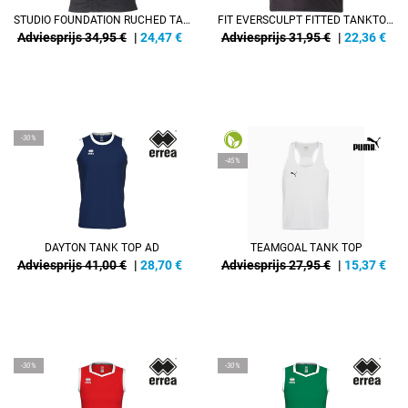
STUDIO FOUNDATION RUCHED TANK
FIT EVERSCULPT FITTED TANKTOP DAMEN
Adviesprijs 34,95 €
|
24,47
€
Adviesprijs 31,95 €
|
22,36
€
-30%
-45%
DAYTON TANK TOP AD
TEAMGOAL TANK TOP
Adviesprijs 41,00 €
|
28,70
€
Adviesprijs 27,95 €
|
15,37
€
-30%
-30%