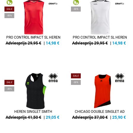
SALE
-50%
-50%
PRO CONTROL IMPACT SL HEREN
PRO CONTROL IMPACT SL HEREN
Adviesprijs 29,95 €
|
14,98
€
Adviesprijs 29,95 €
|
14,98
€
REFINEMENT
SALE
SALE
-30%
-30%
HEREN SINGLET SMITH
CHICAGO DOUBLE SINGLET AD
Adviesprijs 41,50 €
|
29,05
€
Adviesprijs 37,00 €
|
25,90
€