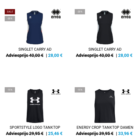
SALE
-30%
-30%
SINGLET CARRY AD
SINGLET CARRY AD
Adviesprijs 40,00 €
|
28,00
€
Adviesprijs 40,00 €
|
28,00
€
-15%
-15%
SPORTSTYLE LOGO TANKTOP
ENERGY CROP TANKTOP DAMEN
Adviesprijs 29,95 €
|
25,46
€
Adviesprijs 39,95 €
|
33,96
€