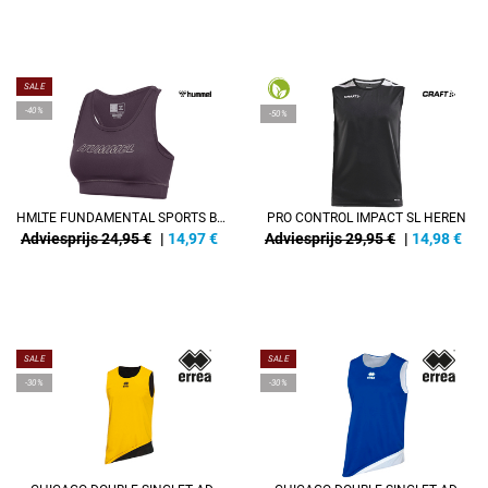
SALE
-40%
-50%
HMLTE FUNDAMENTAL SPORTS BRA
PRO CONTROL IMPACT SL HEREN
Adviesprijs 24,95 €
|
14,97
€
Adviesprijs 29,95 €
|
14,98
€
SALE
SALE
-30%
-30%