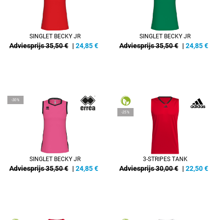
SINGLET BECKY JR
SINGLET BECKY JR
Adviesprijs 35,50 €
|
24,85
€
Adviesprijs 35,50 €
|
24,85
€
-30%
-25%
SINGLET BECKY JR
3-STRIPES TANK
Adviesprijs 35,50 €
|
24,85
€
Adviesprijs 30,00 €
|
22,50
€