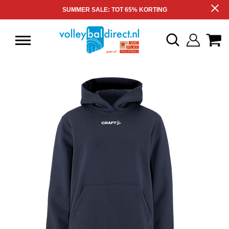
SUMMER SALE: TOT 65% KORTING