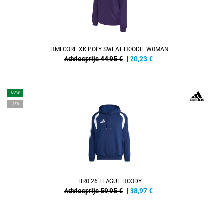
HMLCORE XK POLY SWEAT HOODIE WOMAN
Adviesprijs 44,95 €
|
20,23
€
NEW
-35%
TIRO 26 LEAGUE HOODY
Adviesprijs 59,95 €
|
38,97
€