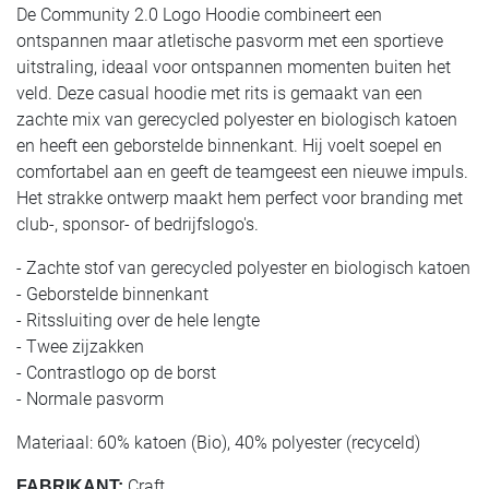
De Community 2.0 Logo Hoodie combineert een
ontspannen maar atletische pasvorm met een sportieve
uitstraling, ideaal voor ontspannen momenten buiten het
veld. Deze casual hoodie met rits is gemaakt van een
zachte mix van gerecycled polyester en biologisch katoen
en heeft een geborstelde binnenkant. Hij voelt soepel en
comfortabel aan en geeft de teamgeest een nieuwe impuls.
Het strakke ontwerp maakt hem perfect voor branding met
club-, sponsor- of bedrijfslogo's.
- Zachte stof van gerecycled polyester en biologisch katoen
- Geborstelde binnenkant
- Ritssluiting over de hele lengte
- Twee zijzakken
- Contrastlogo op de borst
- Normale pasvorm
Materiaal: 60% katoen (Bio), 40% polyester (recyceld)
Craft
FABRIKANT: