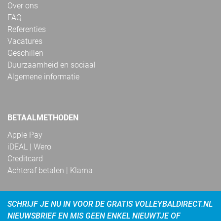
Over ons
FAQ
Referenties
Vacatures
Geschillen
Duurzaamheid en sociaal
Algemene informatie
BETAALMETHODEN
Apple Pay
iDEAL | Wero
Creditcard
Achteraf betalen | Klarna
SCHRIJF JE NU IN VOOR DE GRATIS VOLLEYBALDIRECT.NL
NIEUWSBRIEF EN MIS GEEN ENKEL NIEUWTJE OF