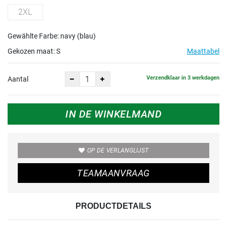
2XL
Gewählte Farbe: navy (blau)
Gekozen maat:
S
Maattabel
Verzendklaar in 3 werkdagen
Aantal
IN DE WINKELMAND
OP DE VERLANGLIJST
TEAMAANVRAAG
PRODUCTDETAILS