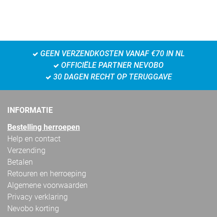
GEEN VERZENDKOSTEN VANAF €70 IN NL
OFFICIËLE PARTNER NEVOBO
30 DAGEN RECHT OP TERUGGAVE
INFORMATIE
Bestelling herroepen
Help en contact
Verzending
Betalen
Retouren en herroeping
Algemene voorwaarden
Privacy verklaring
Nevobo korting