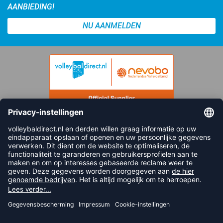
AANBIEDING!
NU AANMELDEN
FOLLOW US