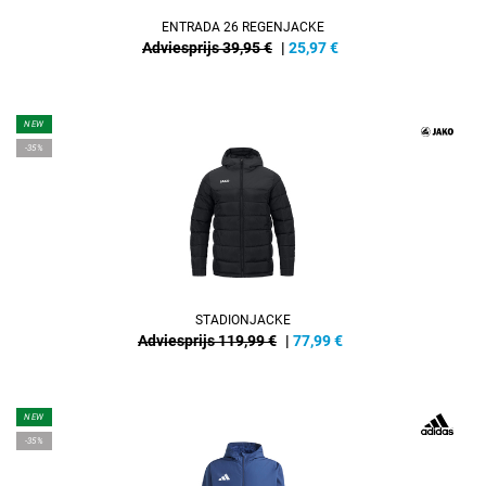
ENTRADA 26 REGENJACKE
Adviesprijs 39,95 €
|
25,97
€
NEW
-35%
STADIONJACKE
Adviesprijs 119,99 €
|
77,99
€
NEW
-35%