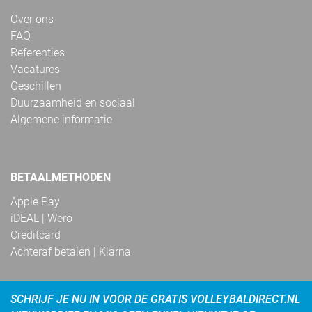
Over ons
FAQ
Referenties
Vacatures
Geschillen
Duurzaamheid en sociaal
Algemene informatie
BETAALMETHODEN
Apple Pay
iDEAL | Wero
Creditcard
Achteraf betalen | Klarna
SCHRIJF JE NU IN VOOR DE GRATIS VOLLEYBALDIRECT.NL