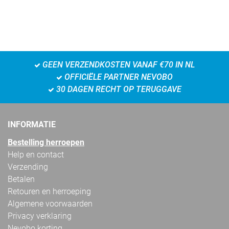
GEEN VERZENDKOSTEN VANAF €70 IN NL
OFFICIËLE PARTNER NEVOBO
30 DAGEN RECHT OP TERUGGAVE
INFORMATIE
Bestelling herroepen
Help en contact
Verzending
Betalen
Retouren en herroeping
Algemene voorwaarden
Privacy verklaring
Nevobo korting