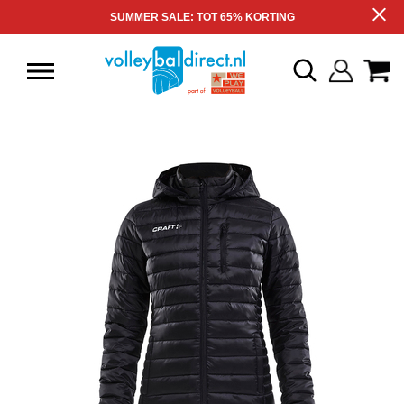
SUMMER SALE: TOT 65% KORTING