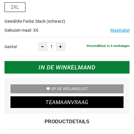
2XL
Gewählte Farbe: black (schwarz)
Gekozen maat:
XS
Maattabel
Verzendklaar in 6 werkdagen
Aantal
IN DE WINKELMAND
OP DE VERLANGLIJST
TEAMAANVRAAG
PRODUCTDETAILS