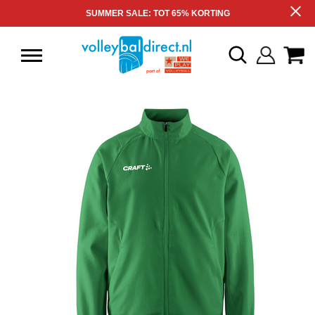
SUMMER SALE: TOT 65% KORTING