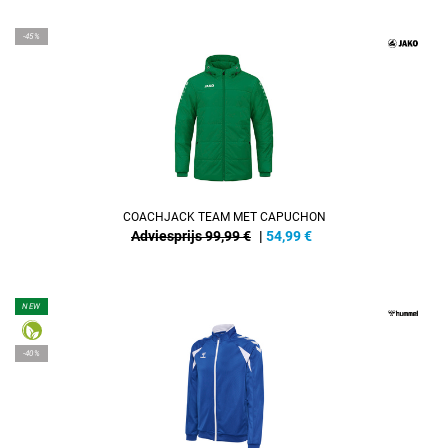
-45%
COACHJACK TEAM MET CAPUCHON
Adviesprijs 99,99 €
|
54,99
€
NEW
-40%