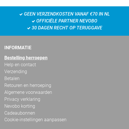
GEEN VERZENDKOSTEN VANAF €70 IN NL
OFFICIËLE PARTNER NEVOBO
30 DAGEN RECHT OP TERUGGAVE
INFORMATIE
Bestelling herroepen
Help en contact
Verzending
Betalen
Retouren en herroeping
Algemene voorwaarden
Privacy verklaring
Nevobo korting
Cadeaubonnen
Cookie-instellingen aanpassen