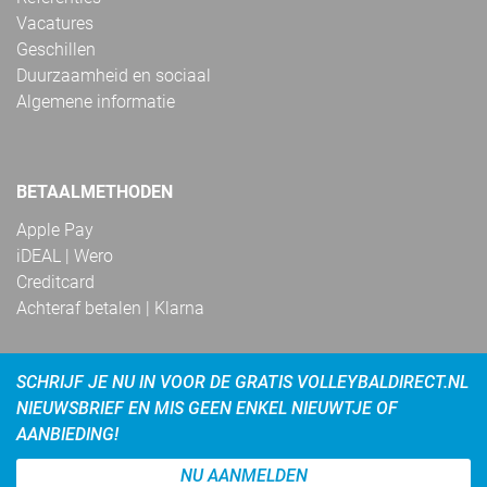
Vacatures
Geschillen
Duurzaamheid en sociaal
Algemene informatie
BETAALMETHODEN
Apple Pay
iDEAL | Wero
Creditcard
Achteraf betalen | Klarna
SCHRIJF JE NU IN VOOR DE GRATIS VOLLEYBALDIRECT.NL
NIEUWSBRIEF EN MIS GEEN ENKEL NIEUWTJE OF
AANBIEDING!
NU AANMELDEN