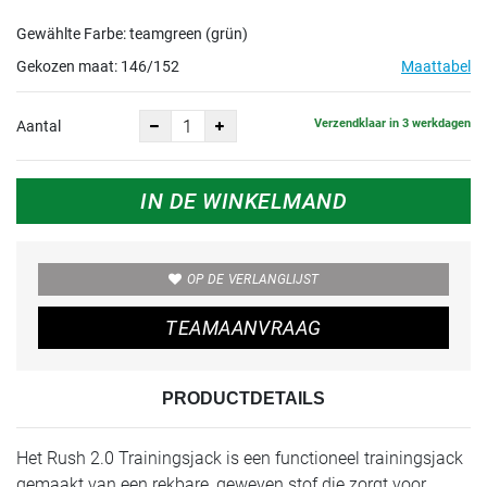
Gewählte Farbe: teamgreen (grün)
Gekozen maat:
146/152
Maattabel
Verzendklaar in 3 werkdagen
Aantal
IN DE WINKELMAND
OP DE VERLANGLIJST
TEAMAANVRAAG
PRODUCTDETAILS
Het Rush 2.0 Trainingsjack is een functioneel trainingsjack
gemaakt van een rekbare, geweven stof die zorgt voor