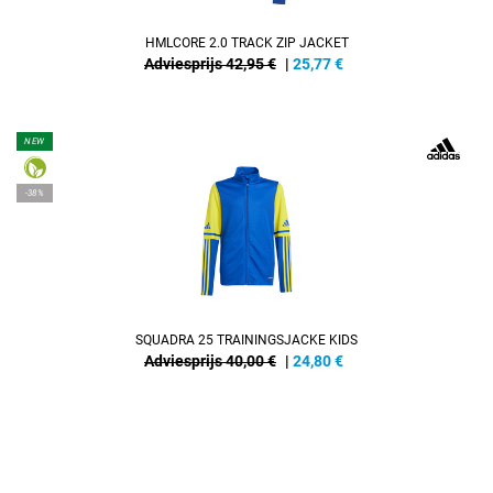
HMLCORE 2.0 TRACK ZIP JACKET
Adviesprijs 42,95 €
|
25,77
€
NEW
-38%
SQUADRA 25 TRAININGSJACKE KIDS
Adviesprijs 40,00 €
|
24,80
€