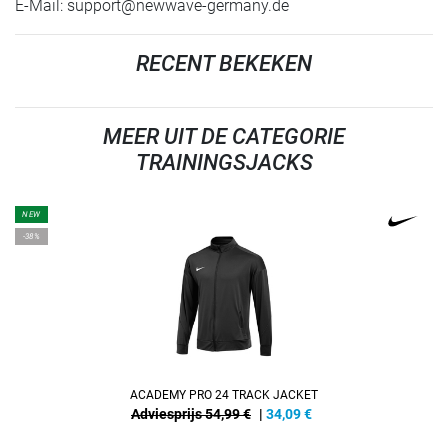
E-Mail:
support@newwave-germany.de
RECENT BEKEKEN
MEER UIT DE CATEGORIE
TRAININGSJACKS
NEW
-38%
ACADEMY PRO 24 TRACK JACKET
Adviesprijs 54,99 €
|
34,09
€