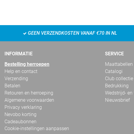
GEEN VERZENDKOSTEN VANAF €70 IN NL
INFORMATIE
SERVICE
Bestelling herroepen
Maattabellen
Help en contact
Catalogi
Verzending
Club collectie
Betalen
Bedrukking
Retouren en herroeping
Wedstrijd- en
Algemene voorwaarden
Nieuwsbrief
Privacy verklaring
Nevobo korting
Cadeaubonnen
Cookie-instellingen aanpassen