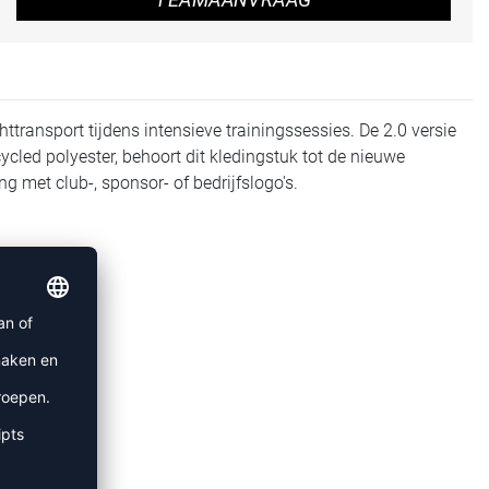
ttransport tijdens intensieve trainingssessies. De 2.0 versie
cled polyester, behoort dit kledingstuk tot de nieuwe
g met club-, sponsor- of bedrijfslogo's.