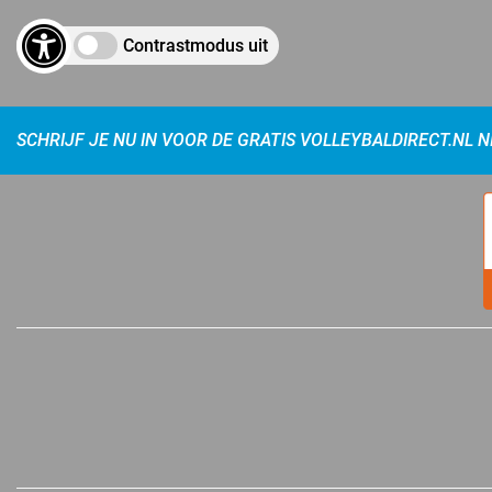
Contrastmodus uit
SCHRIJF JE NU IN VOOR DE GRATIS VOLLEYBALDIRECT.NL 