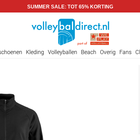
SUMMER SALE: TOT 65% KORTING
lschoenen
Kleding
Volleyballen
Beach
Overig
Fans
C