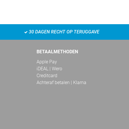
30 DAGEN RECHT OP TERUGGAVE
BETAALMETHODEN
Apple Pay
iDEAL | Wero
Creditcard
Achteraf betalen | Klarna