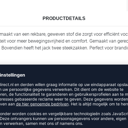
PRODUCTDETAILS
maakt van een rekbare, geweven stof die zorgt voor efficiënt voch
teit voor meer bewegingsvrijheid en comfort. Gemaakt van gerecy
 Bovendien heeft het jack twee steekzakken. Perfect voor brandin