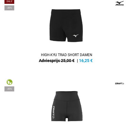
SALE
-35%
HIGH-KYU TRAD SHORT DAMEN
Adviesprijs 25,00 €
|
16,25
€
-35%