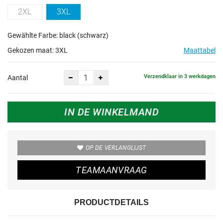
2XL
3XL
Gewählte Farbe: black (schwarz)
Gekozen maat:
3XL
Maattabel
Verzendklaar in 3 werkdagen
Aantal
IN DE WINKELMAND
OP DE VERLANGLIJST
TEAMAANVRAAG
PRODUCTDETAILS