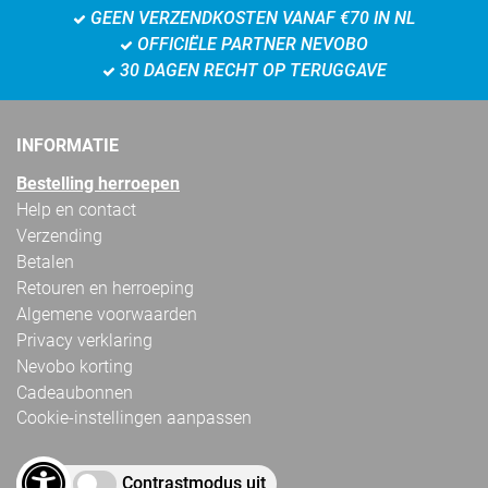
GEEN VERZENDKOSTEN VANAF €70 IN NL
OFFICIËLE PARTNER NEVOBO
30 DAGEN RECHT OP TERUGGAVE
INFORMATIE
Bestelling herroepen
Help en contact
Verzending
Betalen
Retouren en herroeping
Algemene voorwaarden
Privacy verklaring
Nevobo korting
Cadeaubonnen
Cookie-instellingen aanpassen
Contrastmodus uit