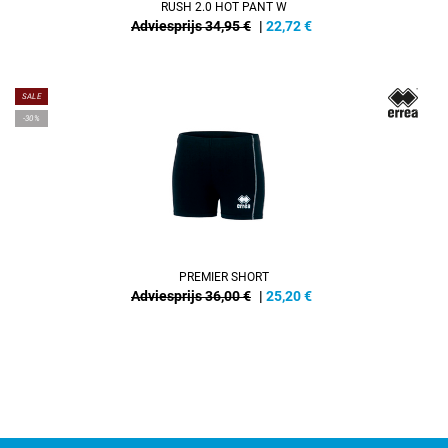
RUSH 2.0 HOT PANT W
Adviesprijs 34,95 €
|
22,72
€
SALE
-30%
PREMIER SHORT
Adviesprijs 36,00 €
|
25,20
€