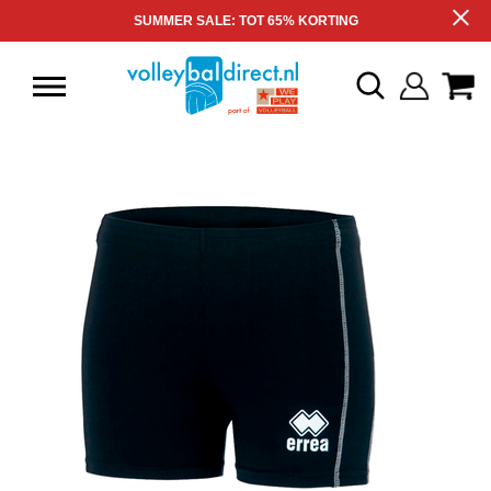
SUMMER SALE: TOT 65% KORTING