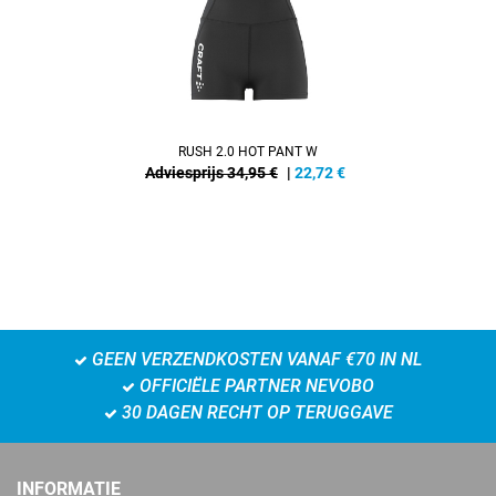
RUSH 2.0 HOT PANT W
Adviesprijs 34,95 €
|
22,72
€
GEEN VERZENDKOSTEN VANAF €70 IN NL
OFFICIËLE PARTNER NEVOBO
30 DAGEN RECHT OP TERUGGAVE
INFORMATIE