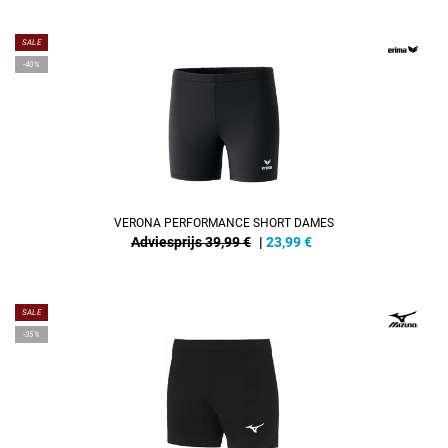
SALE
-40%
VERONA PERFORMANCE SHORT DAMES
Adviesprijs 39,99 €
|
23,99
€
SALE
-35%