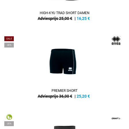
HIGH-KYU TRAD SHORT DAMEN
Adviesprijs 25,00 €
|
16,25
€
SALE
-30%
PREMIER SHORT
Adviesprijs 36,00 €
|
25,20
€
-35%