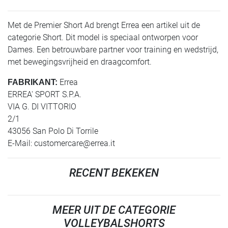
Met de Premier Short Ad brengt Errea een artikel uit de
categorie Short. Dit model is speciaal ontworpen voor
Dames. Een betrouwbare partner voor training en wedstrijd,
met bewegingsvrijheid en draagcomfort.
Errea
FABRIKANT:
ERREA' SPORT S.P.A.
VIA G. DI VITTORIO
2/1
43056 San Polo Di Torrile
E-Mail:
customercare@errea.it
RECENT BEKEKEN
MEER UIT DE CATEGORIE
VOLLEYBALSHORTS