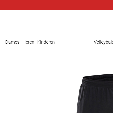
Dames
Heren
Kinderen
Volleyba