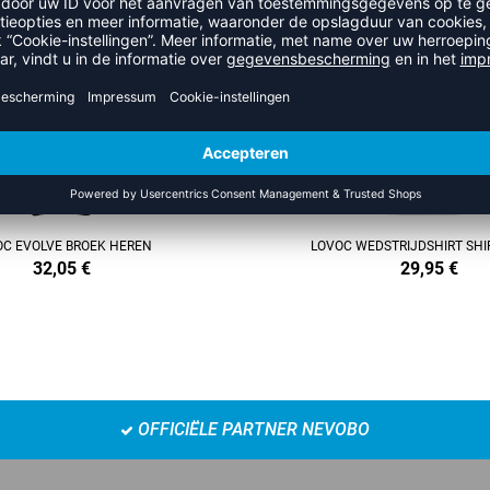
REFINEMENT
OC EVOLVE BROEK HEREN
LOVOC WEDSTRIJDSHIRT SHI
32,05
€
29,95
€
OFFICIËLE PARTNER NEVOBO