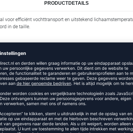
PRODUCTDETAILS
al voor efficiënt vochttransport en uitstekend lichaamstemperat
d in de taille.
RECENT BEKEKEN
MEER UIT DE CATEGORIE LOVO