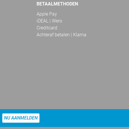
BETAALMETHODEN
Apple Pay
iDEAL | Wero
Creditcard
Achteraf betalen | Klarna
NU AANMELDEN