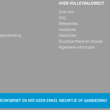
OVER VOLLEYBALDIRECT
Over ons
FAQ
Referenties
Vacatures
 teamkleding
Geschillen
Duurzaamheid en sociaal
Algemene informatie
NIEUWSBRIEF EN MIS GEEN ENKEL NIEUWTJE OF AANBIEDING!