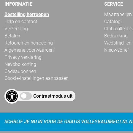
INFORMATIE
SERVICE
Bestelling herroepen
Maattabellen
Help en contact
Catalogi
Verzending
Club collectie
Betalen
Bedrukking
Retouren en herroeping
Wedstrijd- en
Algemene voorwaarden
Nieuwsbrief
Privacy verklaring
Nevobo korting
Cadeaubonnen
Cookie-instellingen aanpassen
Contrastmodus uit
SCHRIJF JE NU IN VOOR DE GRATIS VOLLEYBALDIRECT.NL 