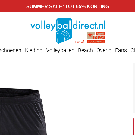
SUMMER SALE: TOT 65% KORTING
lschoenen
Kleding
Volleyballen
Beach
Overig
Fans
C