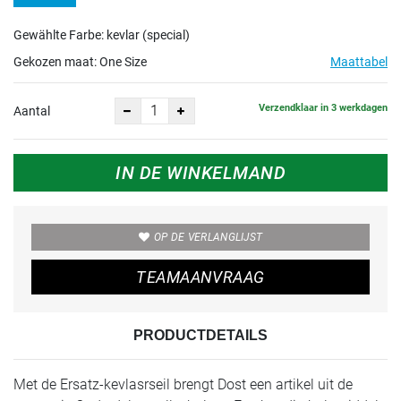
Gewählte Farbe: kevlar (special)
Gekozen maat:
One Size
Maattabel
Verzendklaar in 3 werkdagen
Aantal
IN DE WINKELMAND
OP DE VERLANGLIJST
TEAMAANVRAAG
PRODUCTDETAILS
Met de Ersatz-kevlasrseil brengt Dost een artikel uit de