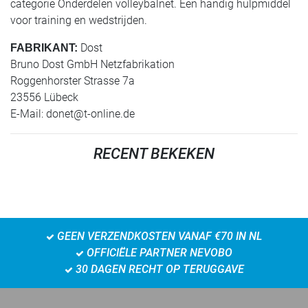
categorie Onderdelen volleybalnet. Een handig hulpmiddel
voor training en wedstrijden.
Dost
FABRIKANT:
Bruno Dost GmbH Netzfabrikation
Roggenhorster Strasse 7a
23556 Lübeck
E-Mail:
donet@t-online.de
RECENT BEKEKEN
GEEN VERZENDKOSTEN VANAF €70 IN NL
OFFICIËLE PARTNER NEVOBO
30 DAGEN RECHT OP TERUGGAVE