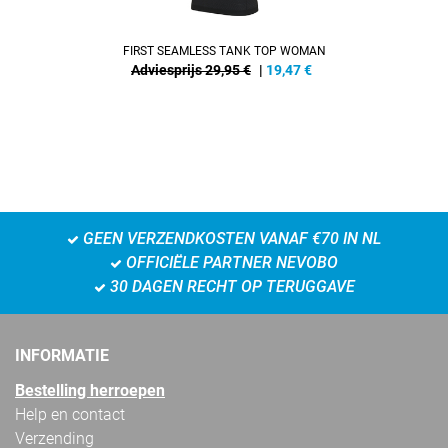
FIRST SEAMLESS TANK TOP WOMAN
Adviesprijs 29,95 €
|
19,47
€
GEEN VERZENDKOSTEN VANAF €70 IN NL
OFFICIËLE PARTNER NEVOBO
30 DAGEN RECHT OP TERUGGAVE
INFORMATIE
Bestelling herroepen
Help en contact
Verzending