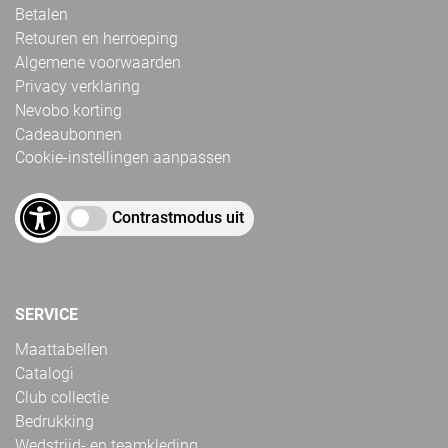
Betalen
Retouren en herroeping
Algemene voorwaarden
Privacy verklaring
Nevobo korting
Cadeaubonnen
Cookie-instellingen aanpassen
Contrastmodus uit
SERVICE
Maattabellen
Catalogi
Club collectie
Bedrukking
Wedstrijd- en teamkleding