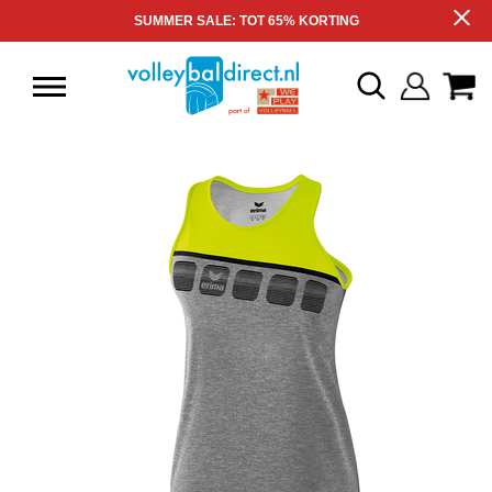
SUMMER SALE: TOT 65% KORTING