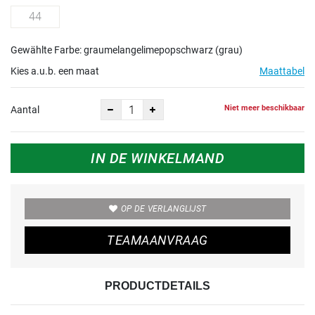
44
Gewählte Farbe: graumelangelimepopschwarz (grau)
Kies a.u.b. een maat
Maattabel
Niet meer beschikbaar
Aantal
IN DE WINKELMAND
OP DE VERLANGLIJST
TEAMAANVRAAG
PRODUCTDETAILS