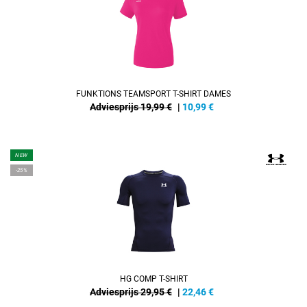
FUNKTIONS TEAMSPORT T-SHIRT DAMES
Adviesprijs 19,99 €
|
10,99
€
NEW
-25%
HG COMP T-SHIRT
Adviesprijs 29,95 €
|
22,46
€