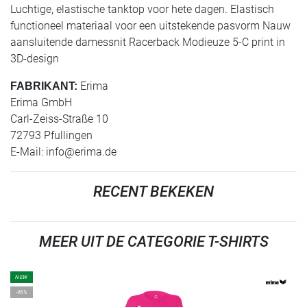
Luchtige, elastische tanktop voor hete dagen. Elastisch
functioneel materiaal voor een uitstekende pasvorm Nauw
aansluitende damessnit Racerback Modieuze 5-C print in
3D-design
Erima
FABRIKANT:
Erima GmbH
Carl-Zeiss-Straße 10
72793 Pfullingen
E-Mail:
info@erima.de
RECENT BEKEKEN
MEER UIT DE CATEGORIE T-SHIRTS
NEW
-45%