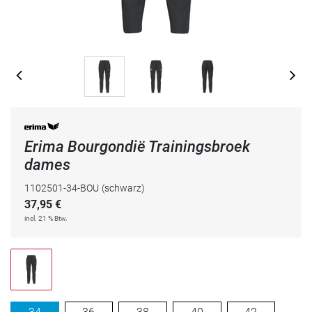
Erima Bourgondië Trainingsbroek
dames
1102501-34-BOU
(schwarz)
37,95
€
incl. 21 % Btw.