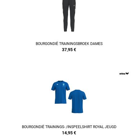
BOURGONDIË TRAININGSBROEK DAMES
37,95
€
REFINEMENT
BOURGONDIË TRAININGS- /INSPEELSHIRT ROYAL JEUGD
14,95
€