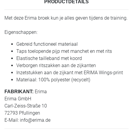
PRODUCTDETAILS
Met deze Erima broek kun je alles geven tijdens de training.
Eigenschappen:
Gebreid functioneel materiaal
Taps toelopende pijp met manchet en met rits
Elastische tailleband met koord
Verborgen ritszakken aan de zijkanten
Inzetstukken aan de zijkant met ERIMA Wings-print
Materiaal: 100% polyester (recycelt)
Erima
FABRIKANT:
Erima GmbH
Carl-Zeiss-Straße 10
72793 Pfullingen
E-Mail:
info@erima.de