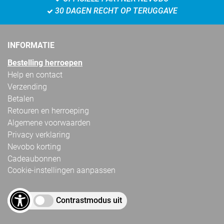
30 DAGEN RECHT OP TERUGGAVE
INFORMATIE
Bestelling herroepen
Help en contact
Verzending
Betalen
Retouren en herroeping
Algemene voorwaarden
Privacy verklaring
Nevobo korting
Cadeaubonnen
Cookie-instellingen aanpassen
Contrastmodus uit