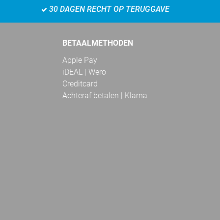
30 DAGEN RECHT OP TERUGGAVE
BETAALMETHODEN
Apple Pay
iDEAL | Wero
Creditcard
Achteraf betalen | Klarna