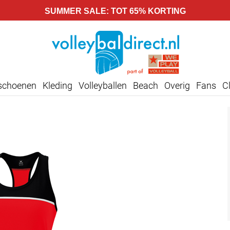
SUMMER SALE: TOT 65% KORTING
lschoenen
Kleding
Volleyballen
Beach
Overig
Fans
C