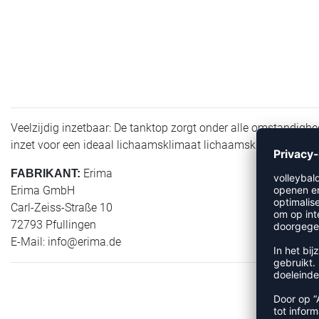
Veelzijdig inzetbaar: De tanktop zorgt onder alle omstandigh
inzet voor een ideaal lichaamsklimaat lichaamsklimaat Ondoo
Erima
FABRIKANT:
Erima GmbH
Carl-Zeiss-Straße 10
72793 Pfullingen
E-Mail:
info@erima.de