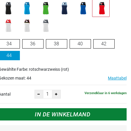
34
36
38
40
42
44
Gewählte Farbe: rotschwarzweiss (rot)
Gekozen maat:
44
Maattabel
Verzendklaar in 6 werkdagen
Aantal
IN DE WINKELMAND