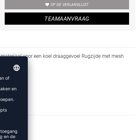
OP DE VERLANGLIJST
TEAMAANVRAAG
l materiaal voor een koel draaggevoel Rugzijde met mesh