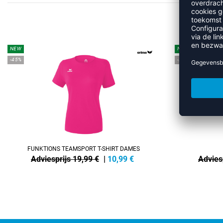
M
NEW
NEW
-45%
-25%
FUNKTIONS TEAMSPORT T-SHIRT DAMES
Adviesprijs 19,99 €
|
10,99
€
Advies