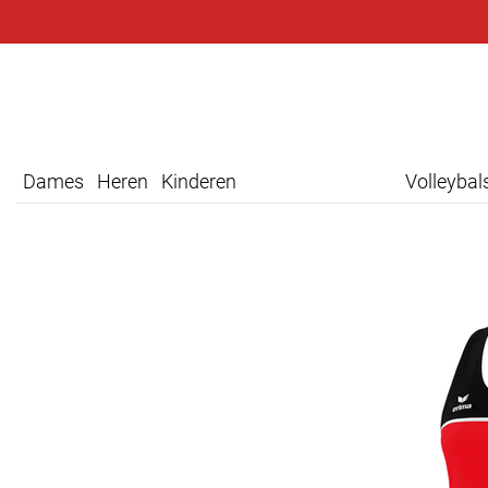
Dames
Heren
Kinderen
Volleyba