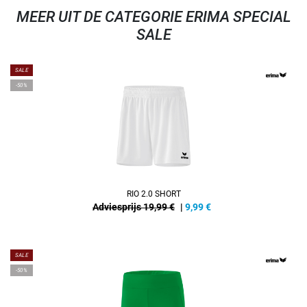
MEER UIT DE CATEGORIE ERIMA SPECIAL
SALE
SALE
-50%
RIO 2.0 SHORT
Adviesprijs 19,99 €
|
9,99
€
SALE
-50%