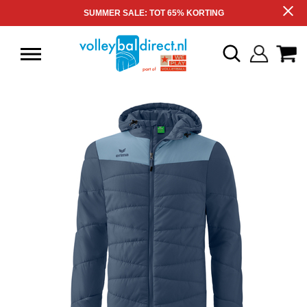
SUMMER SALE: TOT 65% KORTING