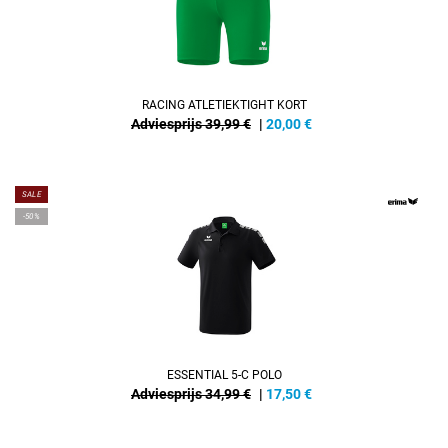
RACING ATLETIEKTIGHT KORT
Adviesprijs 39,99 €
|
20,00
€
SALE
-50%
ESSENTIAL 5-C POLO
Adviesprijs 34,99 €
|
17,50
€