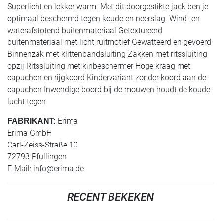
Superlicht en lekker warm. Met dit doorgestikte jack ben je
optimaal beschermd tegen koude en neerslag. Wind- en
waterafstotend buitenmateriaal Getextureerd
buitenmateriaal met licht ruitmotief Gewatteerd en gevoerd
Binnenzak met klittenbandsluiting Zakken met ritssluiting
opzij Ritssluiting met kinbeschermer Hoge kraag met
capuchon en rijgkoord Kindervariant zonder koord aan de
capuchon Inwendige boord bij de mouwen houdt de koude
lucht tegen
Erima
FABRIKANT:
Erima GmbH
Carl-Zeiss-Straße 10
72793 Pfullingen
E-Mail:
info@erima.de
RECENT BEKEKEN