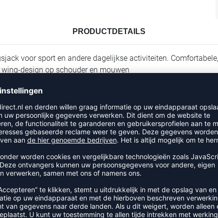
PRODUCTDETAILS
ngsjack voor sport en andere dagelijkse activiteiten. Comfortabe
MA wing-design op schouder en mouwen
RECENT BEKEKEN
UIT DE CATEGORIE TRAINING