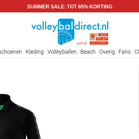
SUMMER SALE: TOT 65% KORTING
lschoenen
Kleding
Volleyballen
Beach
Overig
Fans
C