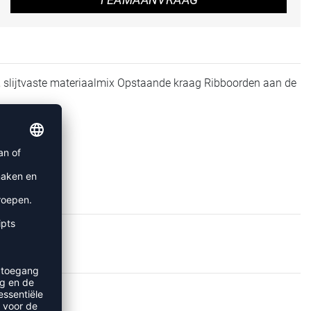
le, slijtvaste materiaalmix Opstaande kraag Ribboorden aan de
SJACKS