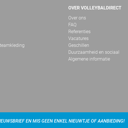
OVER VOLLEYBALDIRECT
Over ons
FAQ
Referenties
Vacatures
 teamkleding
Geschillen
Duurzaamheid en sociaal
Algemene informatie
NIEUWSBRIEF EN MIS GEEN ENKEL NIEUWTJE OF AANBIEDING!