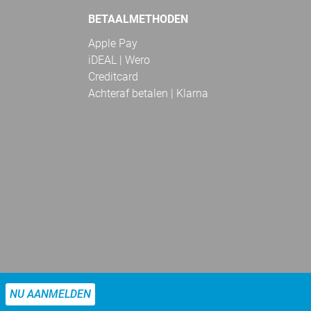
BETAALMETHODEN
Apple Pay
iDEAL | Wero
Creditcard
Achteraf betalen | Klarna
NU AANMELDEN