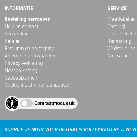
INFORMATIE
SERVICE
Bestelling herroepen
Maattabellen
Help en contact
Catalogi
Verzending
Club collectie
Betalen
Bedrukking
Retouren en herroeping
Wedstrijd- en
Algemene voorwaarden
Nieuwsbrief
Privacy verklaring
Nevobo korting
Cadeaubonnen
Cookie-instellingen aanpassen
Contrastmodus uit
SCHRIJF JE NU IN VOOR DE GRATIS VOLLEYBALDIRECT.NL 