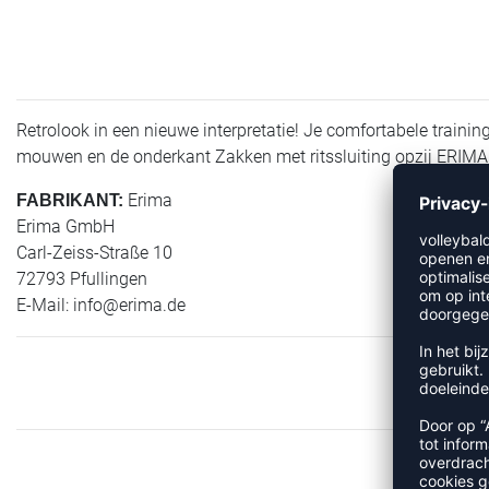
Retrolook in een nieuwe interpretatie! Je comfortabele traini
mouwen en de onderkant Zakken met ritssluiting opzij ERI
Erima
FABRIKANT:
Erima GmbH
Carl-Zeiss-Straße 10
72793 Pfullingen
E-Mail:
info@erima.de
MEER 